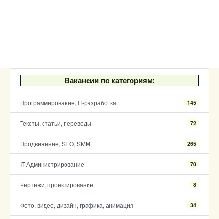
Вакансии по категориям:
Программирование, IT-разработка
145
Тексты, статьи, переводы
72
Продвижение, SEO, SMM
265
IT-Администрирование
70
Чертежи, проектирование
8
Фото, видео, дизайн, графика, анимация
34