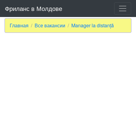
Фриланс в Молдове
Главная
Все вакансии
Manager la distanță