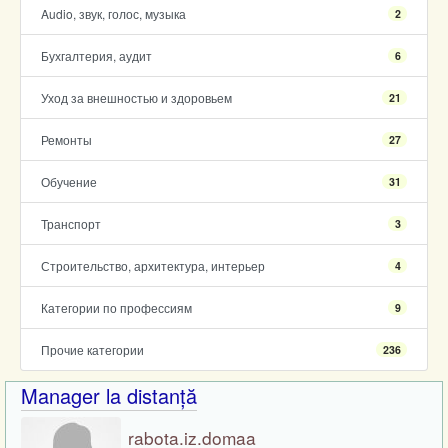
Audio, звук, голос, музыка
2
Бухгалтерия, аудит
6
Уход за внешностью и здоровьем
21
Ремонты
27
Обучение
31
Транспорт
3
Строительство, архитектура, интерьер
4
Категории по профессиям
9
Прочие категории
236
Manager la distanță
rabota.iz.domaa