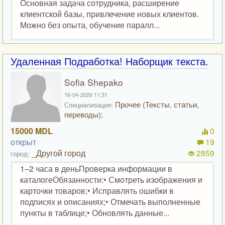
Основная задача сотрудника, расширение
клиентской базы, привлечение новых клиентов.
Можно без опыта, обучение паралл...
Удаленная Подработка! Наборщик текста.
Sofia Shepako
16-04-2026 11:31
Прочее (Тексты, статьи,
Специализация:
переводы);
15000 MDL
0
открыт
19
_Другой город
2859
город:
1–2 часа в деньПроверка информации в
каталогеОбязанности:• Смотреть изображения и
карточки товаров;• Исправлять ошибки в
подписях и описаниях;• Отмечать выполненные
пункты в таблице;• Обновлять данные...