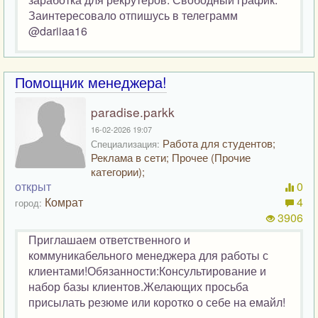
Заинтересовало отпишусь в телеграмм
@dariiaa16
Помощник менеджера!
paradise.parkk
16-02-2026 19:07
Работа для студентов;
Специализация:
Реклама в сети; Прочее (Прочие
категории);
открыт
0
Комрат
4
город:
3906
Приглашаем ответственного и
коммуникабельного менеджера для работы с
клиентами!Обязанности:Консультирование и
набор базы клиентов.Желающих просьба
присылать резюме или коротко о себе на емайл!