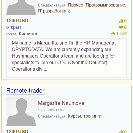
Прочее (Программирование,
Специализация:
IT-разработка );
1200 USD
0
открыт
0
Кишинёв
1147
город:
My name is Margarita, and I'm the HR Manager at
CRYPTODATA. We are currently expanding our
Hushmakers Operations team and are looking for
specialists to join our OTC (Over-the-Counter)
Operations divi...
Remote trader
Margarita Naumova
18-06-2026 11:30
Курсы, тренинги;
Специализация:
1200 USD
0