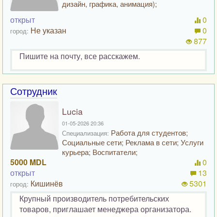
дизайн, графика, анимация);
открыт
0
Не указан
0
город:
877
Пишите на почту, все расскажем.
Сотрудник
Lucia
01-05-2026 20:36
Работа для студентов;
Специализация:
Социальные сети; Реклама в сети; Услуги
курьера; Воспитатели;
5000 MDL
0
открыт
13
Кишинёв
5301
город:
Крупный производитель потребительских
товаров, приглашает менеджера организатора.