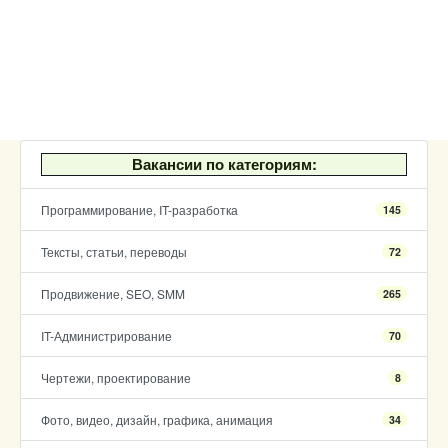
Вакансии по категориям:
Программирование, IT-разработка
145
Тексты, статьи, переводы
72
Продвижение, SEO, SMM
265
IT-Администрирование
70
Чертежи, проектирование
8
Фото, видео, дизайн, графика, анимация
34