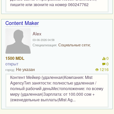
пишите или звоните на номер 060247762
Content Maker
Alex
03-06-2026 04:58
Социальные сети;
Специализация:
1500 MDL
0
открыт
0
Не указан
1216
город:
Контент Мейкер (удаленная)Компания: Mist
AgencyТип занятости: полностью удаленная /
полный рабочий деньМестоположение: по всему
миру (удаленная)Зарплата: от 100.000 сом +
(еженедельные выплаты)Mist Ag...