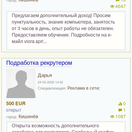
4647
Предлагаем дополнительный доход! Просим
пунктуальность, знание компьютера, занятость
от 3 часов в день, опыт работы не обязателен.
Предоставляем обучение. Подробности на е-
майл viora.spri...
Подработка рекрутером
Дарья
24-02-2026 14:42
Реклама в сети;
Специализация:
500 EUR
0
открыт
1
Кишинёв
1087
город:
Открыта возможность дополнительного
заработка для рекрутеров. Свободный график.