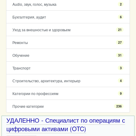
Audio, звук, голос, музыка
2
Бухгалтерия, аудит
6
Уход за внешностью и здоровьем
21
Ремонты
27
Обучение
31
Транспорт
3
Строительство, архитектура, интерьер
4
Категории по профессиям
9
Прочие категории
236
УДАЛЕННО - Специалист по операциям с
цифровыми активами (OTC)