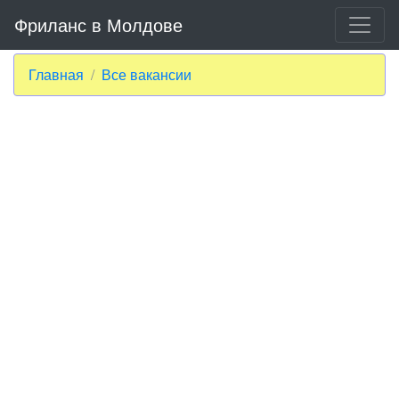
Фриланс в Молдове
Главная
Все вакансии