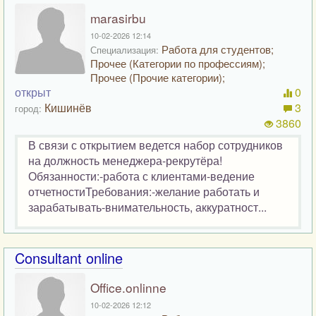
marasirbu
10-02-2026 12:14
Работа для студентов;
Специализация:
Прочее (Категории по профессиям);
Прочее (Прочие категории);
открыт
0
Кишинёв
3
город:
3860
В связи с открытием ведется набор сотрудников
на должность менеджера-рекрутёра!
Обязанности:-работа с клиентами-ведение
отчетностиТребования:-желание работать и
зарабатывать-внимательность, аккуратност...
Consultant online
Office.onlinne
10-02-2026 12:12