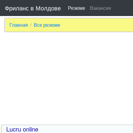
Фриланс в Молдове
Резюме
Вакансии
Главная
Все резюме
Lucru online