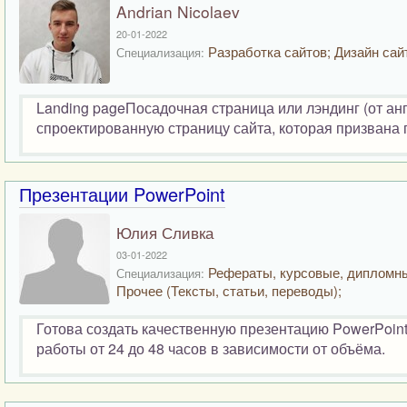
Andrian Nicolaev
20-01-2022
Разработка сайтов; Дизайн сай
Специализация:
Landing pageПосадочная страница или лэндинг (от анг
спроектированную страницу сайта, которая призвана 
Презентации PowerPoint
Юлия Сливка
03-01-2022
Рефераты, курсовые, дипломн
Специализация:
Прочее (Тексты, статьи, переводы);
Готова создать качественную презентацию PowerPoint
работы от 24 до 48 часов в зависимости от объёма.