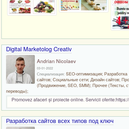
Digital Marketolog Creativ
Andrian Nicolaev
03-01-2022
SEO-оптимизация; Разработка
Специализация:
сайтов; Социальные сети; Дизайн сайтов; Пр
(Продвижение, SEO, SMM); Прочее (Тексты, с
переводы);
Promovez afaceri și proiecte online. Servicii oferite:https
Разработка сайтов всех типов под ключ