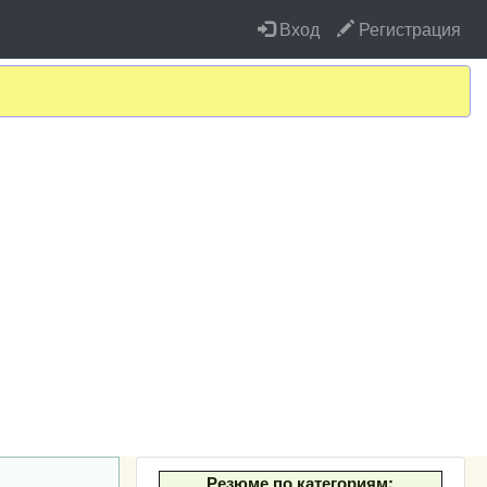
Вход
Регистрация
Резюме по категориям: