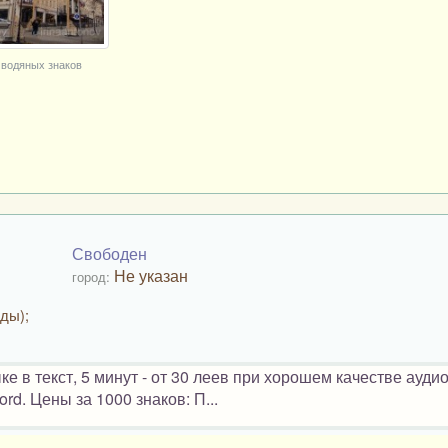
 водяных знаков
Свободен
Не указан
город:
ды);
е в текст, 5 минут - от 30 леев при хорошем качестве ауди
d. Цены за 1000 знаков: П...