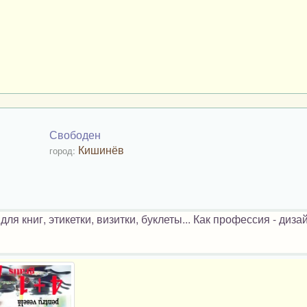
Свободен
Кишинёв
город:
я книг, этикетки, визитки, буклеты... Как профессия - диз