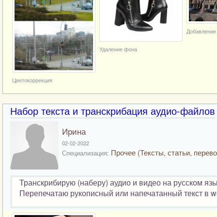
Добавление
Удаление фона
Цветокоррекция
Набор текста и транскрибация аудио-файлов
Ирина
02-02-2022
Прочее (Тексты, статьи, перево
Специализация:
Транскрибирую (наберу) аудио и видео на русском язык
Перепечатаю рукописный или напечатанный текст в wor