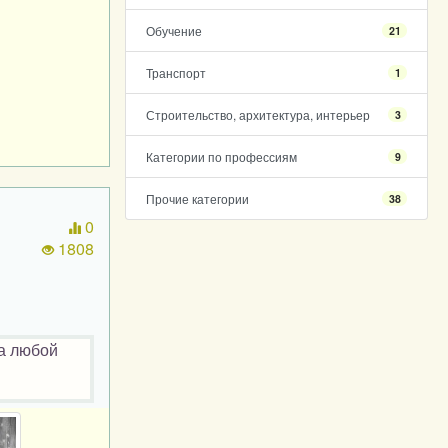
Обучение
21
Транспорт
1
Строительство, архитектура, интерьер
3
Категории по профессиям
9
Прочие категории
38
0
1808
а любой