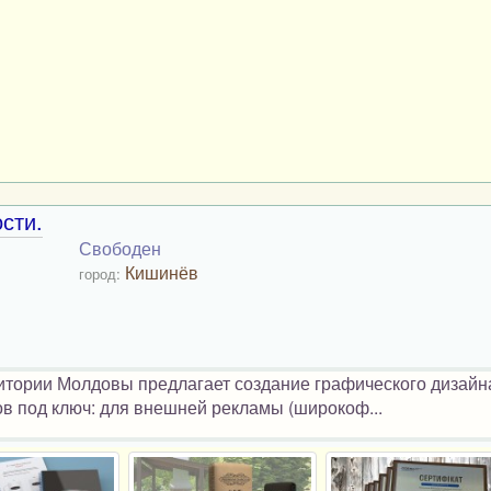
сти.
Свободен
Кишинёв
город:
тории Молдовы предлагает создание графического дизайн
ов под ключ: для внешней рекламы (широкоф...