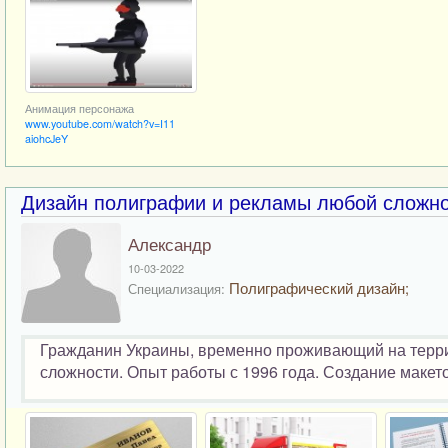
Анимация персонажа
www.youtube.com/watch?v=I11
aiohcJeY
Дизайн полиграфии и рекламы любой сложно
Александр
10-03-2022
Полиграфический дизайн;
Специализация:
Гражданин Украины, временно проживающий на терри
сложности. Опыт работы с 1996 года. Создание макет