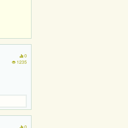
0
1235
0