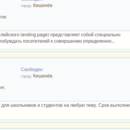
Кишинёв
город:
тов;
лийского landing page) представляет собой специально
побуждать посетителей к совершению определенно...
Свободен
Кишинёв
город:
ые;
 для школьников и студентов на любую тему. Срок выполн