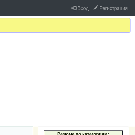
Вход
Регистрация
Резюме по категориям: