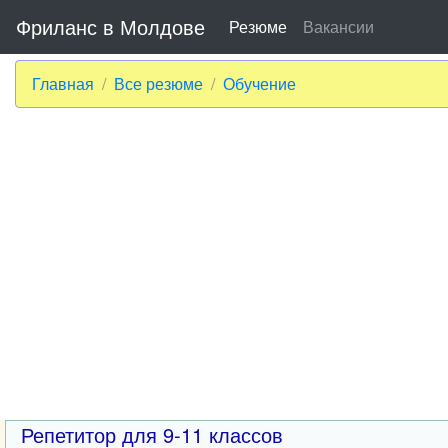
Фриланс в Молдове
Резюме
Вакансии
Главная
Все резюме
Обучение
Репетитор для 9-11 классов