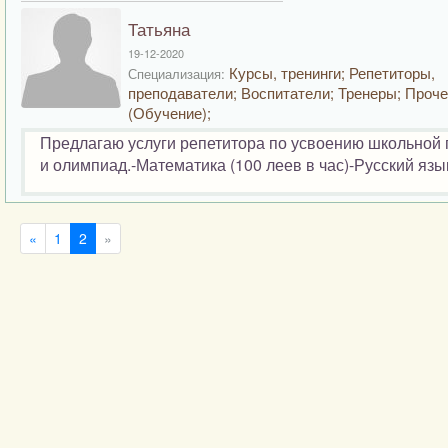
Татьяна
19-12-2020
Курсы, тренинги; Репетиторы,
Специализация:
преподаватели; Воспитатели; Тренеры; Проч
(Обучение);
Предлагаю услуги репетитора по усвоению школьной п
и олимпиад.-Математика (100 леев в час)-Русский язык 
«
1
2
»