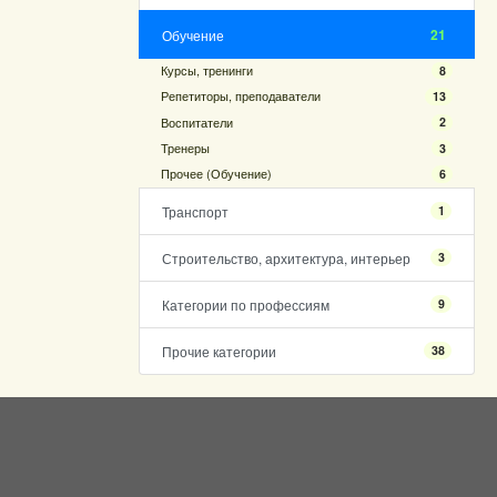
21
Обучение
Курсы, тренинги
8
Репетиторы, преподаватели
13
Воспитатели
2
Тренеры
3
Прочее (Обучение)
6
Транспорт
1
Строительство, архитектура, интерьер
3
Категории по профессиям
9
Прочие категории
38