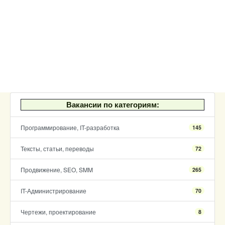
Вакансии по категориям:
Программирование, IT-разработка
145
Тексты, статьи, переводы
72
Продвижение, SEO, SMM
265
IT-Администрирование
70
Чертежи, проектирование
8