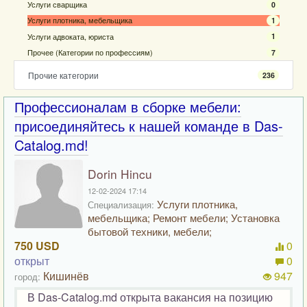
Услуги сварщика
0
Услуги плотника, мебельщика
1
Услуги адвоката, юриста
1
Прочее (Категории по профессиям)
7
Прочие категории
236
Профессионалам в сборке мебели:
присоединяйтесь к нашей команде в Das-
Catalog.md!
Dorin Hincu
12-02-2024 17:14
Услуги плотника,
Специализация:
мебельщика; Ремонт мебели; Установка
бытовой техники, мебели;
750 USD
0
открыт
0
Кишинёв
947
город:
В Das-Catalog.md открыта вакансия на позицию