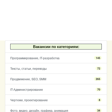
Вакансии по категориям:
Программирование, IT-разработка
145
Тексты, статьи, переводы
72
Продвижение, SEO, SMM
265
IT-Администрирование
70
Чертежи, проектирование
8
Фото, видео, дизайн, графика, анимация
34