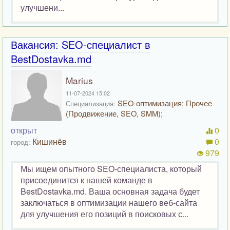
улучшени...
Вакансия: SEO-специалист в
BestDostavka.md
Marius
11-07-2024 15:02
SEO-оптимизация; Прочее
Специализация:
(Продвижение, SEO, SMM);
открыт
0
Кишинёв
0
город:
979
Мы ищем опытного SEO-специалиста, который
присоединится к нашей команде в
BestDostavka.md. Ваша основная задача будет
заключаться в оптимизации нашего веб-сайта
для улучшения его позиций в поисковых с...