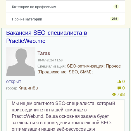
Категории по профессиям
9
Прочие категории
236
Вакансия SEO-специалиста в
PracticWeb.md
Taras
18-07-2024 11:58
SEO-оптимизация; Прочее
Специализация:
(Продвижение, SEO, SMM);
открыт
0
Кишинёв
0
город:
798
Мы ищем опытного SEO-специалиста, который
присоединится к нашей команде в
PracticWeb.md. Ваша основная задача будет
заключаться в проведении комплексной SEO-
оптимизации наших веб-ресурсов для