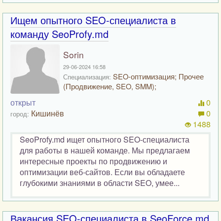
Ищем опытного SEO-специалиста в
команду SeoProfy.md
Sorin
29-06-2024 16:58
SEO-оптимизация; Прочее
Специализация:
(Продвижение, SEO, SMM);
открыт
0
Кишинёв
0
город:
1488
SeoProfy.md ищет опытного SEO-специалиста
для работы в нашей команде. Мы предлагаем
интересные проекты по продвижению и
оптимизации веб-сайтов. Если вы обладаете
глубокими знаниями в области SEO, умее...
Вакансия SEO-специалиста в SeoForce.md