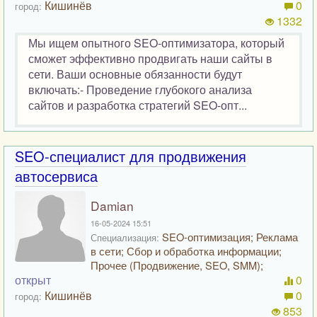
Кишинёв
0
город:
1332
Мы ищем опытного SEO-оптимизатора, который
сможет эффективно продвигать наши сайты в
сети. Ваши основные обязанности будут
включать:- Проведение глубокого анализа
сайтов и разработка стратегий SEO-опт...
SEO-специалист для продвижения
автосервиса
Damian
16-05-2024 15:51
SEO-оптимизация; Реклама
Специализация:
в сети; Сбор и обработка информации;
Прочее (Продвижение, SEO, SMM);
открыт
0
Кишинёв
0
город:
853