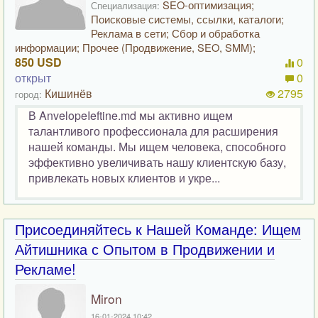
SEO-оптимизация;
Специализация:
Поисковые системы, ссылки, каталоги;
Реклама в сети; Сбор и обработка
информации; Прочее (Продвижение, SEO, SMM);
850 USD
0
открыт
0
Кишинёв
2795
город:
В AnvelopeIeftine.md мы активно ищем
талантливого профессионала для расширения
нашей команды. Мы ищем человека, способного
эффективно увеличивать нашу клиентскую базу,
привлекать новых клиентов и укре...
Присоединяйтесь к Нашей Команде: Ищем
Айтишника с Опытом в Продвижении и
Рекламе!
Miron
16-01-2024 10:42