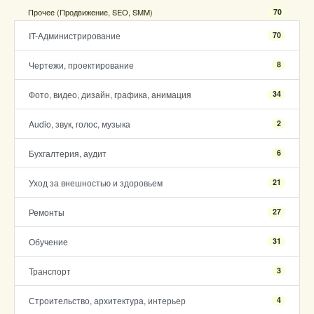
Прочее (Продвижение, SEO, SMM)
70
IT-Администрирование
70
Чертежи, проектирование
8
Фото, видео, дизайн, графика, анимация
34
Audio, звук, голос, музыка
2
Бухгалтерия, аудит
6
Уход за внешностью и здоровьем
21
Ремонты
27
Обучение
31
Транспорт
3
Строительство, архитектура, интерьер
4