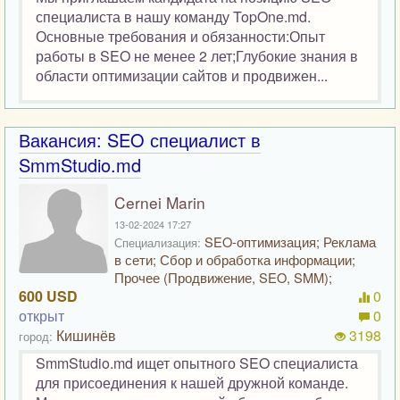
специалиста в нашу команду TopOne.md.
Основные требования и обязанности:Опыт
работы в SEO не менее 2 лет;Глубокие знания в
области оптимизации сайтов и продвижен...
Вакансия: SEO специалист в
SmmStudio.md
Cernei Marin
13-02-2024 17:27
SEO-оптимизация; Реклама
Специализация:
в сети; Сбор и обработка информации;
Прочее (Продвижение, SEO, SMM);
600 USD
0
открыт
0
Кишинёв
3198
город:
SmmStudio.md ищет опытного SEO специалиста
для присоединения к нашей дружной команде.