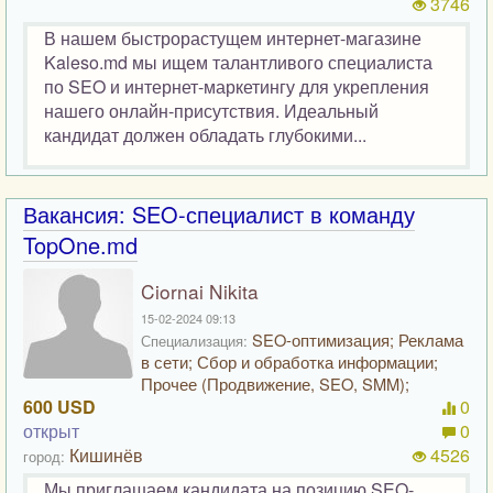
3746
В нашем быстрорастущем интернет-магазине
Kaleso.md мы ищем талантливого специалиста
по SEO и интернет-маркетингу для укрепления
нашего онлайн-присутствия. Идеальный
кандидат должен обладать глубокими...
Вакансия: SEO-специалист в команду
TopOne.md
Ciornai Nikita
15-02-2024 09:13
SEO-оптимизация; Реклама
Специализация:
в сети; Сбор и обработка информации;
Прочее (Продвижение, SEO, SMM);
600 USD
0
открыт
0
Кишинёв
4526
город:
Мы приглашаем кандидата на позицию SEO-