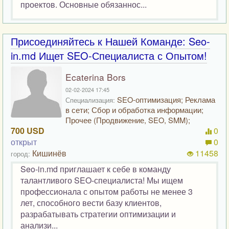
проектов. Основные обязаннос...
Присоединяйтесь к Нашей Команде: Seo-
in.md Ищет SEO-Специалиста с Опытом!
Ecaterina Bors
02-02-2024 17:45
SEO-оптимизация; Реклама
Специализация:
в сети; Сбор и обработка информации;
Прочее (Продвижение, SEO, SMM);
700 USD
0
открыт
0
Кишинёв
11458
город:
Seo-in.md приглашает к себе в команду
талантливого SEO-специалиста! Мы ищем
профессионала с опытом работы не менее 3
лет, способного вести базу клиентов,
разрабатывать стратегии оптимизации и
анализи...