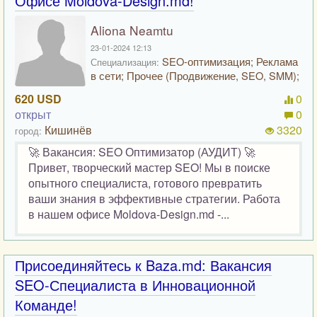
Офисе Moldova-Design.md!
Aliona Neamtu
23-01-2024 12:13
SEO-оптимизация; Реклама
Специализация:
в сети; Прочее (Продвижение, SEO, SMM);
620 USD
0
открыт
0
Кишинёв
3320
город:
🚀 Вакансия: SEO Оптимизатор (АУДИТ) 🚀
Привет, творческий мастер SEO! Мы в поиске
опытного специалиста, готового превратить
ваши знания в эффективные стратегии. Работа
в нашем офисе Moldova-Design.md -...
Присоединяйтесь к Baza.md: Вакансия
SEO-Специалиста в Инновационной
Команде!