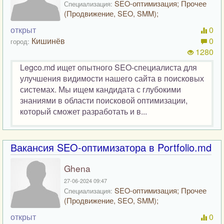
SEO-оптимизация; Прочее
Специализация:
(Продвижение, SEO, SMM);
открыт
0
Кишинёв
0
город:
1280
Legco.md ищет опытного SEO-специалиста для
улучшения видимости нашего сайта в поисковых
системах. Мы ищем кандидата с глубокими
знаниями в области поисковой оптимизации,
который сможет разработать и в...
Вакансия SEO-оптимизатора в Portfolio.md
Ghena
27-06-2024 09:47
SEO-оптимизация; Прочее
Специализация:
(Продвижение, SEO, SMM);
открыт
0