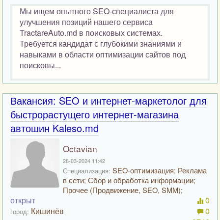
Мы ищем опытного SEO-специалиста для
улучшения позиций нашего сервиса
TractareAuto.md в поисковых системах.
Требуется кандидат с глубокими знаниями и
навыками в области оптимизации сайтов под
поисковы...
Вакансия: SEO и интернет-маркетолог для
быстрорастущего интернет-магазина
автошин Kaleso.md
Octavian
28-03-2024 11:42
SEO-оптимизация; Реклама
Специализация:
в сети; Сбор и обработка информации;
Прочее (Продвижение, SEO, SMM);
открыт
0
Кишинёв
0
город: