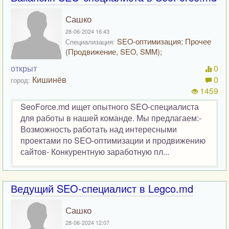
Сашко
28-06-2024 16:43
SEO-оптимизация; Прочее
Специализация:
(Продвижение, SEO, SMM);
открыт
0
Кишинёв
0
город:
1459
SeoForce.md ищет опытного SEO-специалиста
для работы в нашей команде. Мы предлагаем:-
Возможность работать над интересными
проектами по SEO-оптимизации и продвижению
сайтов- Конкурентную заработную пл...
Ведущий SEO-специалист в Legco.md
Сашко
28-06-2024 12:07