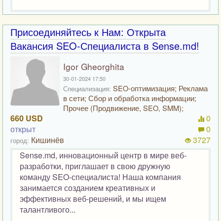
Присоединяйтесь к Нам: Открыта
Вакансия SEO-Специалиста в Sense.md!
Igor Gheorghita
30-01-2024 17:50
SEO-оптимизация; Реклама
Специализация:
в сети; Сбор и обработка информации;
Прочее (Продвижение, SEO, SMM);
660 USD
0
открыт
0
Кишинёв
3727
город:
Sense.md, инновационный центр в мире веб-
разработки, приглашает в свою дружную
команду SEO-специалиста! Наша компания
занимается созданием креативных и
эффективных веб-решений, и мы ищем
талантливого...