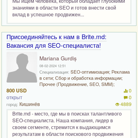
Мы ищем человека, который обладает глубокими
знаниями в области SEO и готов внести свой
вклад в успешное продвижен...
Присоединяйтесь к нам в Brite.md:
Вакансия для SEO-специалиста!
Mariana Gurdiș
08-02-2024 12:51
SEO-оптимизация; Реклама
Специализация:
в сети; Сбор и обработка информации;
Прочее (Продвижение, SEO, SMM);
800 USD
0
открыт
0
Кишинёв
4889
город:
Brite.md - место, где мы в поисках талантливого
SEO-специалиста. Наша компания, лидер в
своем сегменте, стремится к выдающимся
результатам в области поискового продвижения