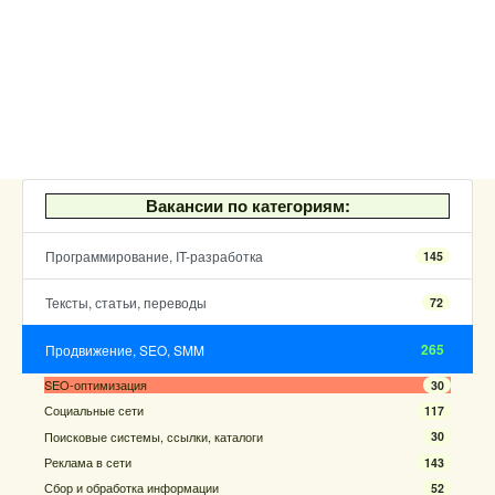
Вакансии по категориям:
Программирование, IT-разработка
145
Тексты, статьи, переводы
72
265
Продвижение, SEO, SMM
SEO-оптимизация
30
Социальные сети
117
Поисковые системы, ссылки, каталоги
30
Реклама в сети
143
Сбор и обработка информации
52