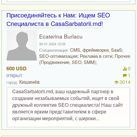
Присоединяйтесь к Нам: Ищем SEO
Специалиста в CasaSarbatorii.md!
Ecaterina Burlacu
30-01-2024 12:05
CMS, фреймворки, SaaS;
Специализация:
SEO-оптимизация; Реклама в сети; Прочее
(Продвижение, SEO, SMM);
600 USD
0
открыт
1
Кишинёв
3014
город:
CasaSarbatorii.md, ваш надежный партнер в
создании незабываемых событий, ищет в свой
дружный коллектив SEO специалиста! Наш сайт
является ярким представителем в сфере
организации мероприятий, с широки...