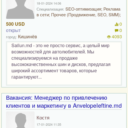
18-01-2024 14:06
SEO-оптимизация; Реклама
Специализация:
в сети; Прочее (Продвижение, SEO, SMM);
500 USD
0
открыт
0
Кишинёв
4093
город:
Sailun.md - это не просто сервис, а целый мир
возможностей для автолюбителей. Мы
специализируемся на продаже
высококачественных шин и дисков, предлагая
широкий ассортимент товаров, которые
гарантируют...
Вакансия: Менеджер по привлечению
клиентов и маркетингу в AnvelopeIeftine.md
Костя
17-01-2024 11:35