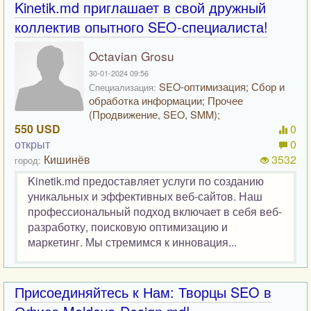
Kinetik.md приглашает в свой дружный
коллектив опытного SEO-специалиста!
Octavian Grosu
30-01-2024 09:56
SEO-оптимизация; Сбор и
Специализация:
обработка информации; Прочее
(Продвижение, SEO, SMM);
550 USD
0
открыт
0
Кишинёв
3532
город:
Kinetik.md предоставляет услуги по созданию
уникальных и эффективных веб-сайтов. Наш
профессиональный подход включает в себя веб-
разработку, поисковую оптимизацию и
маркетинг. Мы стремимся к инновация...
Присоединяйтесь к Нам: Творцы SEO в