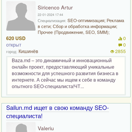
Siricenco Artur
22-01-2024 17:44
SEO-оптимизация; Реклама
Специализация:
в сети; Сбор и обработка информации;
Прочее (Продвижение, SEO, SMM);
620 USD
0
открыт
0
Кишинёв
2855
город:
Baza.md – это динамичный и инновационный
онлайн проект, предоставляющий уникальные
возможности для успешного развития бизнеса в
интернете. А сейчас мы ищем к себе в команду
опытного SEO-специалиста!ЧТ...
Sailun.md ищет в свою команду SEO-
специалиста!
Valeriu