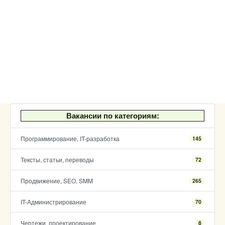
Вакансии по категориям:
Программирование, IT-разработка
145
Тексты, статьи, переводы
72
Продвижение, SEO, SMM
265
IT-Администрирование
70
Чертежи, проектирование
8