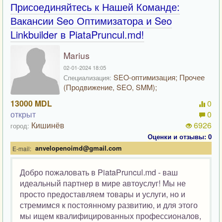
Присоединяйтесь к Нашей Команде:
Вакансии Seo Оптимизатора и Seo
Linkbuilder в PiataPruncul.md!
Marius
02-01-2024 18:05
SEO-оптимизация; Прочее
Специализация:
(Продвижение, SEO, SMM);
13000 MDL
0
открыт
0
Кишинёв
6926
город:
Оценки и отзывы: 0
anvelopenoimd@gmail.com
E-mail:
Добро пожаловать в PiataPruncul.md - ваш
идеальный партнер в мире автоуслуг! Мы не
просто предоставляем товары и услуги, но и
стремимся к постоянному развитию, и для этого
мы ищем квалифицированных профессионалов,