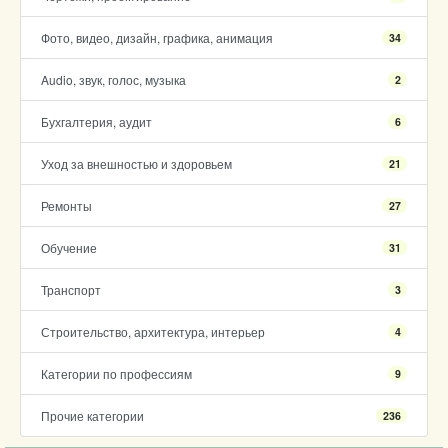
Фото, видео, дизайн, графика, анимация
34
Audio, звук, голос, музыка
2
Бухгалтерия, аудит
6
Уход за внешностью и здоровьем
21
Ремонты
27
Обучение
31
Транспорт
3
Строительство, архитектура, интерьер
4
Категории по профессиям
9
Прочие категории
236