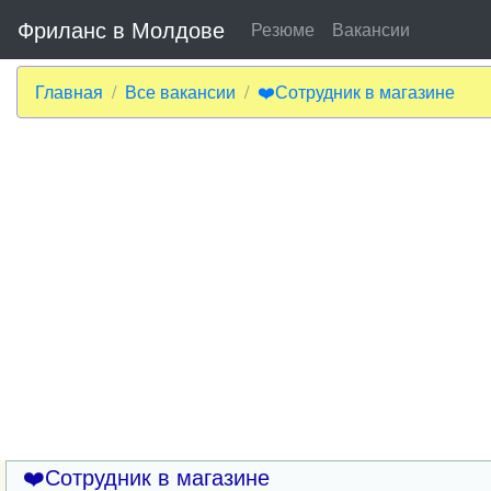
Фриланс в Молдове
Резюме
Вакансии
Главная
Все вакансии
❤️Сотрудник в магазине
❤️Сотрудник в магазине