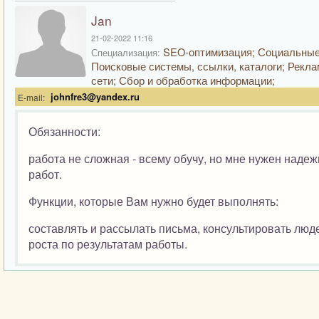
Jan
21-02-2022 11:16
SEO-оптимизация; Социальные
Специализация:
Поисковые системы, ссылки, каталоги; Рекла
сети; Сбор и обработка информации;
johnfre3@yandex.ru
E-mail:
Обязанности:
работа не сложная - всему обучу, но мне нужен наде
работ.
Функции, которые Вам нужно будет выполнять:
составлять и рассылать письма, консультировать люде
роста по результатам работы.