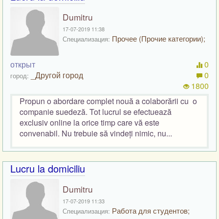
Dumitru
17-07-2019 11:38
Прочее (Прочие категории);
Специализация:
открыт
0
_Другой город
0
город:
1800
Propun o abordare complet nouă a colaborării cu o
companie suedeză. Tot lucrul se efectuează
exclusiv online la orice timp care vă este
convenabil. Nu trebuie să vindeți nimic, nu...
Lucru la domiciliu
Dumitru
17-07-2019 11:33
Работа для студентов;
Специализация: