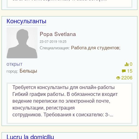
Консультанты
Popa Svetlana
23-07-2019 19:25
Работа для студентов;
Специализация:
открыт
0
Бельцы
15
город:
2206
Требуется консультанты для онлайн-работы
Гибкий график работы. В обязанности входит
ведение переписки по электронной почте,
консультации, регистрация
сотрудников. Требования к соискателю: 3-...
Lucru la domiciliu