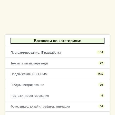
Вакансии по категориям:
Программирование, IT-разработка
145
Тексты, статьи, переводы
72
Продвижение, SEO, SMM
265
IT-Администрирование
70
Чертежи, проектирование
8
Фото, видео, дизайн, графика, анимация
34