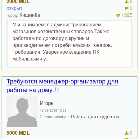
2000 MDL
0
открыт
2
Кишинёв
1325
город:
Мы занимаемся администрированием
магазинов хозяйственных товаров.Так же
работаем по договору с крупным
производителем потребительских товаров.
Требования: Уверенное владение ПК,
мобильными у...
Требуются менеджер-организатор для
работы на дому.!!!
Игорь
16-09-2019 15:33
Работа для студентов;
Специализация:
5000 MDL
0