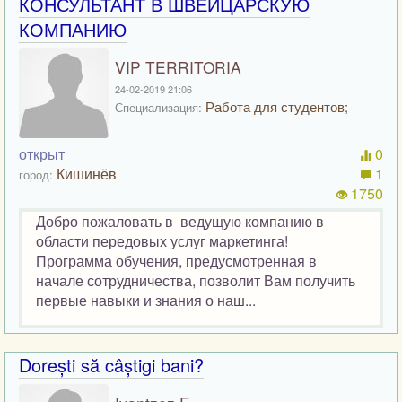
КОНСУЛЬТАНТ В ШВЕЙЦАРСКУЮ
КОМПАНИЮ
VIP TERRITORIA
24-02-2019 21:06
Работа для студентов;
Специализация:
открыт
0
Кишинёв
1
город:
1750
Добро пожаловать в ведущую компанию в
области передовых услуг маркетинга!
Программа обучения, предусмотренная в
начале сотрудничества, позволит Вам получить
первые навыки и знания о наш...
Dorești să câștigi bani?