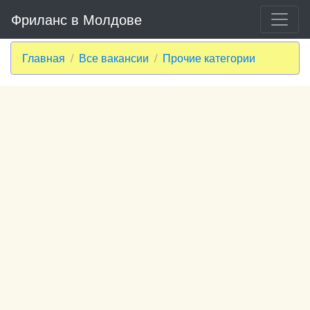
Фриланс в Молдове
Главная
Все вакансии
Прочие категории