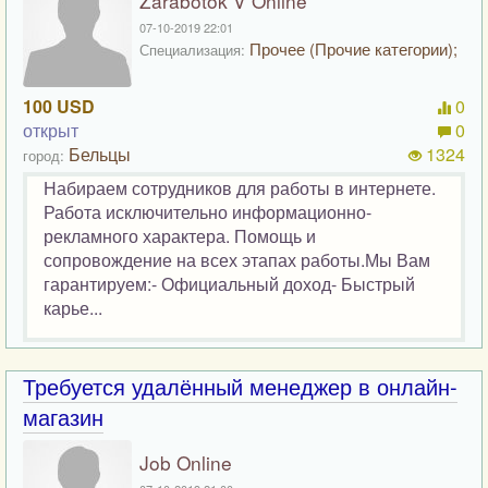
Zarabotok V Online
07-10-2019 22:01
Прочее (Прочие категории);
Специализация:
100 USD
0
открыт
0
Бельцы
1324
город:
Набираем сотрудников для работы в интернете.
Работа исключительно информационно-
рекламного характера. Помощь и
сопровождение на всех этапах работы.Мы Вам
гарантируем:- Официальный доход- Быстрый
карье...
Требуется удалённый менеджер в онлайн-
магазин
Job Online