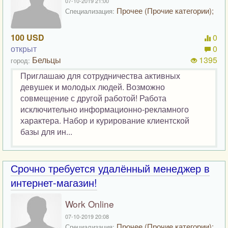
07-10-2019 21:00
Прочее (Прочие категории);
Специализация:
100 USD
0
открыт
0
Бельцы
1395
город:
Приглашаю для сотрудничества активных
девушек и молодых людей. Возможно
совмещение с другой работой! Работа
исключительно информационно-рекламного
характера. Набор и курирование клиентской
базы для ин...
Срочно требуется удалённый менеджер в
интернет-магазин!
Work Online
07-10-2019 20:08
Прочее (Прочие категории);
Специализация: