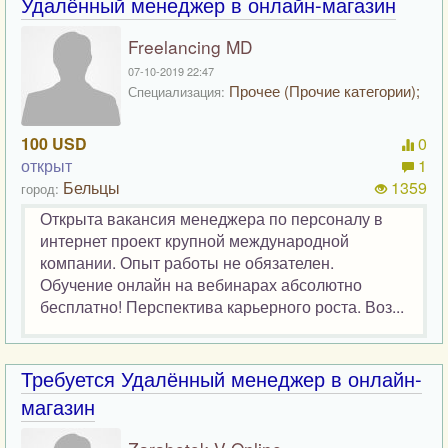
Удалённый менеджер в онлайн-магазин
Freelancing MD
07-10-2019 22:47
Прочее (Прочие категории);
Специализация:
100 USD
0
открыт
1
Бельцы
1359
город:
Открыта вакансия менеджера по персоналу в
интернет проект крупной международной
компании. Опыт работы не обязателен.
Обучение онлайн на вебинарах абсолютно
бесплатно! Перспектива карьерного роста. Воз...
Требуется Удалённый менеджер в онлайн-
магазин