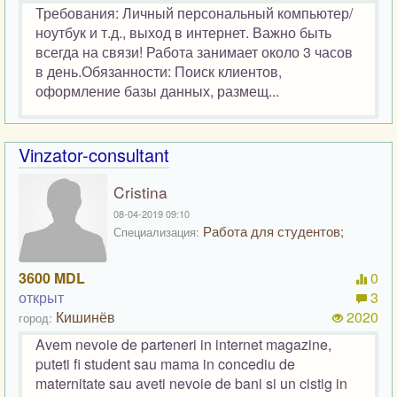
Требования: Личный персональный компьютер/
ноутбук и т.д., выход в интернет. Важно быть
всегда на связи! Работа занимает около 3 часов
в день.Обязанности: Поиск клиентов,
оформление базы данных, размещ...
Vinzator-consultant
Cristina
08-04-2019 09:10
Работа для студентов;
Специализация:
3600 MDL
0
открыт
3
Кишинёв
2020
город:
Avem nevoie de parteneri in internet magazine,
puteti fi student sau mama in concediu de
maternitate sau aveti nevoie de bani si un cistig in