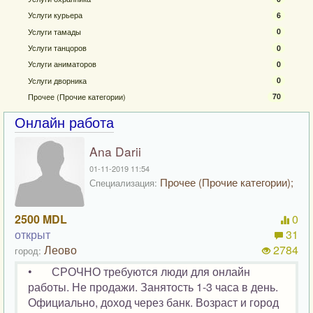
Услуги курьера
6
Услуги тамады
0
Услуги танцоров
0
Услуги аниматоров
0
Услуги дворника
0
Прочее (Прочие категории)
70
Онлайн работа
Ana Darii
01-11-2019 11:54
Прочее (Прочие категории);
Специализация:
2500 MDL
0
открыт
31
Леово
2784
город:
• СРОЧНО требуются люди для онлайн
работы. Не продажи. Занятость 1-3 часа в день.
Официально, доход через банк. Возраст и город