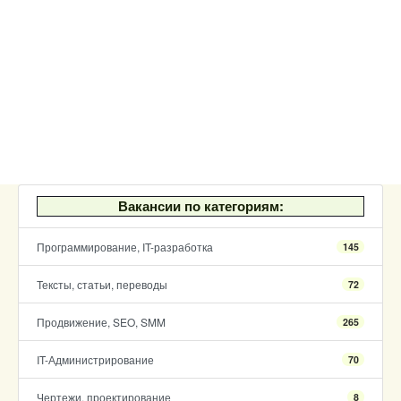
Вакансии по категориям:
Программирование, IT-разработка
145
Тексты, статьи, переводы
72
Продвижение, SEO, SMM
265
IT-Администрирование
70
Чертежи, проектирование
8