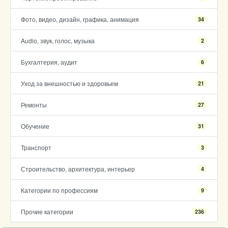
Фото, видео, дизайн, графика, анимация
34
Audio, звук, голос, музыка
2
Бухгалтерия, аудит
6
Уход за внешностью и здоровьем
21
Ремонты
27
Обучение
31
Транспорт
3
Строительство, архитектура, интерьер
4
Категории по профессиям
9
Прочие категории
236