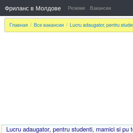
Фриланс в Молдове
Резюме
Вакансии
Главная
Все вакансии
Lucru adaugator, pentru stude
Lucru adaugator, pentru studenti, mamici si pu 