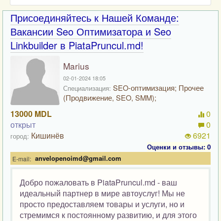
Присоединяйтесь к Нашей Команде:
Вакансии Seo Оптимизатора и Seo
Linkbuilder в PiataPruncul.md!
Marius
02-01-2024 18:05
SEO-оптимизация; Прочее
Специализация:
(Продвижение, SEO, SMM);
13000 MDL
0
открыт
0
Кишинёв
6921
город:
Оценки и отзывы: 0
anvelopenoimd@gmail.com
E-mail:
Добро пожаловать в PiataPruncul.md - ваш
идеальный партнер в мире автоуслуг! Мы не
просто предоставляем товары и услуги, но и
стремимся к постоянному развитию, и для этого