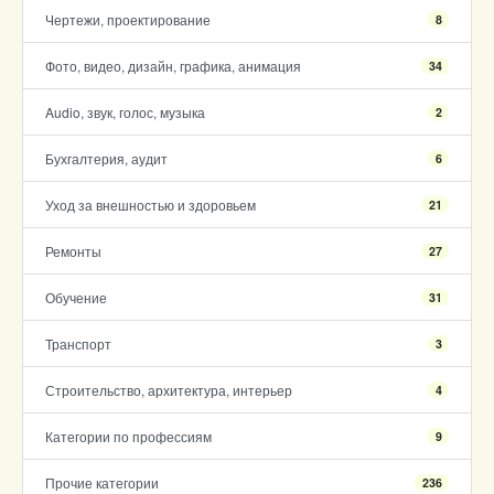
Чертежи, проектирование
8
Фото, видео, дизайн, графика, анимация
34
Audio, звук, голос, музыка
2
Бухгалтерия, аудит
6
Уход за внешностью и здоровьем
21
Ремонты
27
Обучение
31
Транспорт
3
Строительство, архитектура, интерьер
4
Категории по профессиям
9
Прочие категории
236