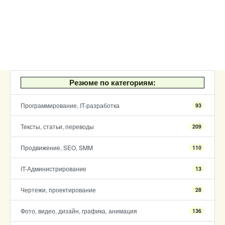
Резюме по категориям:
Программирование, IT-разработка
93
Тексты, статьи, переводы
209
Продвижение, SEO, SMM
110
IT-Администрирование
13
Чертежи, проектирование
28
Фото, видео, дизайн, графика, анимация
136