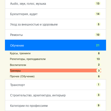
Audio, звук, голос, музыка
13
Бухгалтерия, аудит
14
Уход за внешностью и здоровьем
5
Ремонты
10
21
Обучение
Курсы, тренинги
8
Репетиторы, преподаватели
13
Воспитатели
2
Тренеры
3
Прочее (Обучение)
6
Транспорт
1
Строительство, архитектура, интерьер
3
Категории по профессиям
9