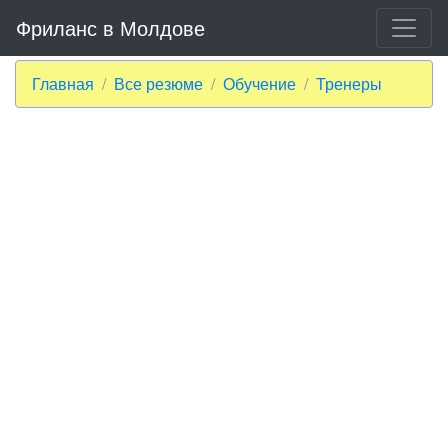
Фриланс в Молдове
Главная
Все резюме
Обучение
Тренеры