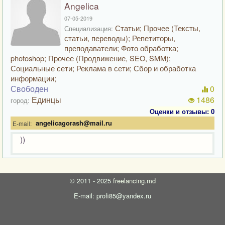
Angelica
07-05-2019
Статьи; Прочее (Тексты,
Специализация:
статьи, переводы); Репетиторы,
преподаватели; Фото обработка;
photoshop; Прочее (Продвижение, SEO, SMM);
Социальные сети; Реклама в сети; Сбор и обработка
информации;
Свободен
0
Единцы
1486
город:
Оценки и отзывы: 0
angelicagorash@mail.ru
E-mail:
))
©
2011 - 2025
freelancing.md
E-mail: profi85@yandex.ru