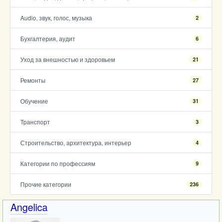
Audio, звук, голос, музыка
2
Бухгалтерия, аудит
6
Уход за внешностью и здоровьем
21
Ремонты
27
Обучение
31
Транспорт
3
Строительство, архитектура, интерьер
4
Категории по профессиям
9
Прочие категории
236
Angelica