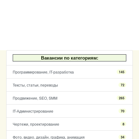
Вакансии по категориям:
Программирование, IT-разработка
145
Тексты, статьи, переводы
72
Продвижение, SEO, SMM
265
IT-Администрирование
70
Чертежи, проектирование
8
Фото, видео, дизайн, графика, анимация
34