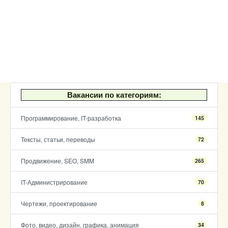
Вакансии по категориям:
Программирование, IT-разработка
145
Тексты, статьи, переводы
72
Продвижение, SEO, SMM
265
IT-Администрирование
70
Чертежи, проектирование
8
Фото, видео, дизайн, графика, анимация
34