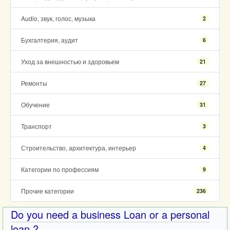
Audio, звук, голос, музыка
2
Бухгалтерия, аудит
6
Уход за внешностью и здоровьем
21
Ремонты
27
Обучение
31
Транспорт
3
Строительство, архитектура, интерьер
4
Категории по профессиям
9
Прочие категории
236
Do you need a business Loan or a personal
loan ?