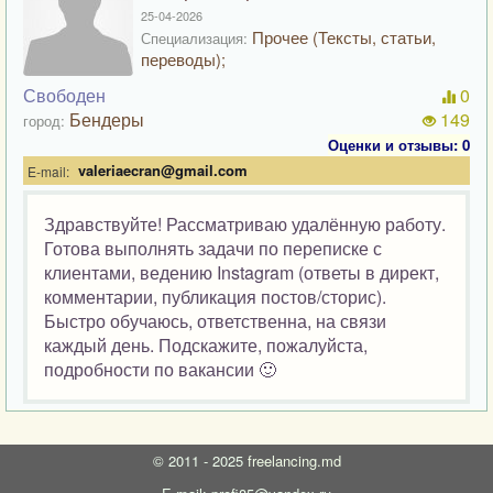
25-04-2026
Прочее (Тексты, статьи,
Специализация:
переводы);
Свободен
0
Бендеры
149
город:
Оценки и отзывы: 0
valeriaecran@gmail.com
E-mail:
Здравствуйте! Рассматриваю удалённую работу.
Готова выполнять задачи по переписке с
клиентами, ведению Instagram (ответы в директ,
комментарии, публикация постов/сторис).
Быстро обучаюсь, ответственна, на связи
каждый день. Подскажите, пожалуйста,
подробности по вакансии 🙂
©
2011 - 2025
freelancing.md