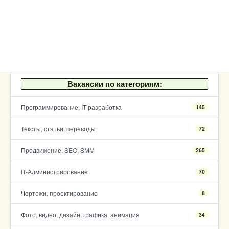
Вакансии по категориям:
Программирование, IT-разработка
145
Тексты, статьи, переводы
72
Продвижение, SEO, SMM
265
IT-Администрирование
70
Чертежи, проектирование
8
Фото, видео, дизайн, графика, анимация
34