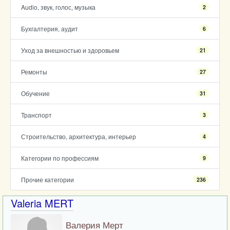
Audio, звук, голос, музыка
2
Бухгалтерия, аудит
6
Уход за внешностью и здоровьем
21
Ремонты
27
Обучение
31
Транспорт
3
Строительство, архитектура, интерьер
4
Категории по профессиям
9
Прочие категории
236
Valeria MERT
Валерия Мерт