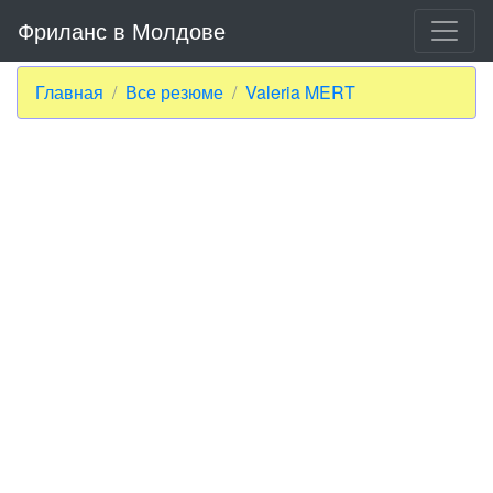
Фриланс в Молдове
Главная
Все резюме
Valeria MERT