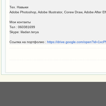
Тех. Навыки
Adobe Photoshop, Adobe Illustrator, Corew Draw, Adobe After Ef
Мои контакты
Тел : 060381699
Skype: liladan.terya
Ссылка на портфолио :
https://drive.google.com/
open?id=
1xcP