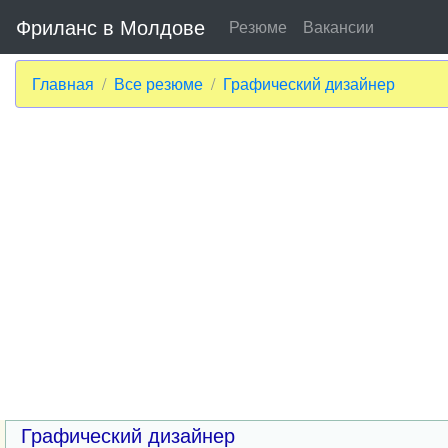
Фриланс в Молдове
Резюме
Вакансии
Главная
Все резюме
Графический дизайнер
Графический дизайнер