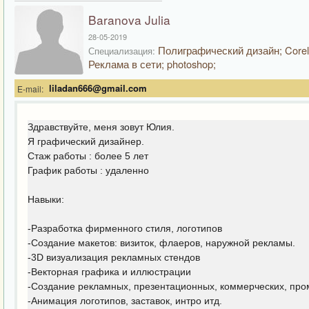
Baranova Julia
28-05-2019
Полиграфический дизайн; Corel
Специализация:
Реклама в сети; photoshop;
liladan666@gmail.com
E-mail:
Здравствуйте, меня зовут Юлия.
Я графический дизайнер.
Стаж работы : более 5 лет
График работы : удаленно
Навыки:
-Разработка фирменного стиля, логотипов
-Создание макетов: визиток, флаеров, наружной рекламы.
-3D визуализация рекламных стендов
-Векторная графика и иллюстрации
-Создание рекламных, презентационных, коммерческих, про
-Анимация логотипов, заставок, интро итд.