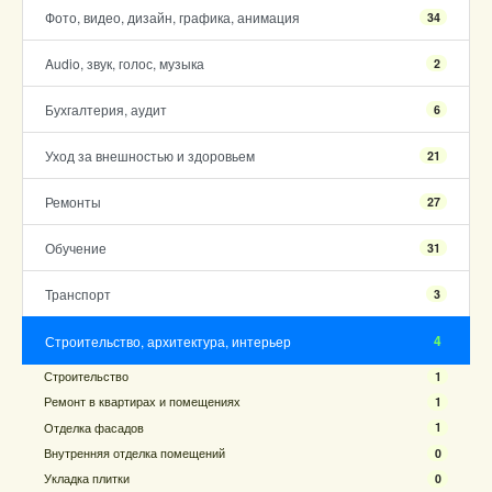
Фото, видео, дизайн, графика, анимация
34
Audio, звук, голос, музыка
2
Бухгалтерия, аудит
6
Уход за внешностью и здоровьем
21
Ремонты
27
Обучение
31
Транспорт
3
4
Строительство, архитектура, интерьер
Строительство
1
Ремонт в квартирах и помещениях
1
Отделка фасадов
1
Внутренняя отделка помещений
0
Укладка плитки
0