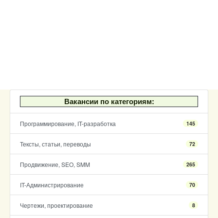
Вакансии по категориям:
Программирование, IT-разработка
145
Тексты, статьи, переводы
72
Продвижение, SEO, SMM
265
IT-Администрирование
70
Чертежи, проектирование
8