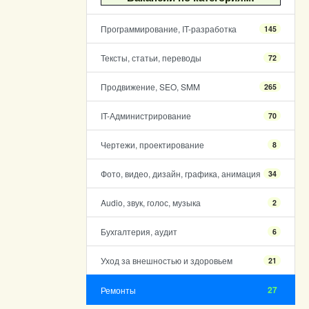
Программирование, IT-разработка
145
Тексты, статьи, переводы
72
Продвижение, SEO, SMM
265
IT-Администрирование
70
Чертежи, проектирование
8
Фото, видео, дизайн, графика, анимация
34
Audio, звук, голос, музыка
2
Бухгалтерия, аудит
6
Уход за внешностью и здоровьем
21
27
Ремонты