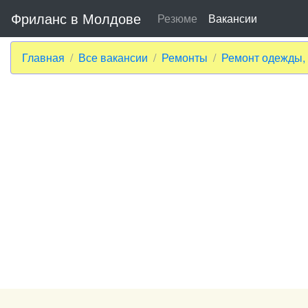
Фриланс в Молдове
Резюме
Вакансии
Главная
Все вакансии
Ремонты
Ремонт одежды, 