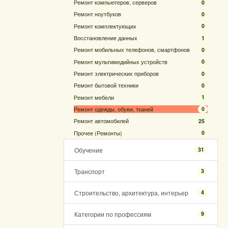
Ремонт компьютеров, серверов
0
Ремонт ноутбуков
0
Ремонт комплектующих
0
Восстановление данных
1
Ремонт мобильных телефонов, смартфонов
0
Ремонт мультимедийных устройств
0
Ремонт электрических приборов
0
Ремонт бытовой техники
0
Ремонт мебели
1
Ремонт одежды, обуви, тканей
0
Ремонт автомобилей
25
Прочее (Ремонты)
0
Обучение
31
Транспорт
3
Строительство, архитектура, интерьер
4
Категории по профессиям
9