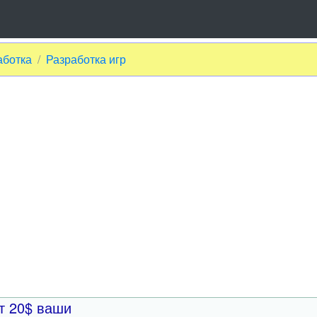
аботка
Разработка игр
т 20$ ваши