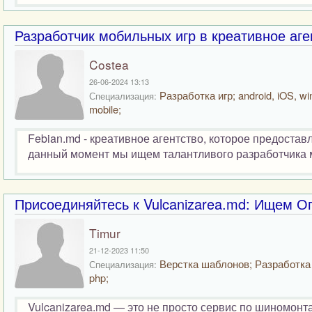
Разработчик мобильных игр в креативное аге
Costea
26-06-2024 13:13
Разработка игр; android, iOS, w
Специализация:
mobile;
Febian.md - креативное агентство, которое предостав
данный момент мы ищем талантливого разработчика мо
Присоединяйтесь к Vulcanizarea.md: Ищем О
Timur
21-12-2023 11:50
Верстка шаблонов; Разработка 
Специализация:
php;
Vulcanizarea.md — это не просто сервис по шиномонта