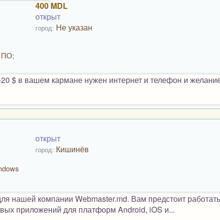
400 MDL
открыт
Не указан
город:
 ПО;
-20 $ в вашем кармане нужен интернет и телефон и желание
открыт
Кишинёв
город:
indows
ля нашей компании Webmaster.md. Вам предстоит работать
ых приложений для платформ Android, iOS и...