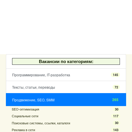
Вакансии по категориям:
Программирование, IT-разработка
145
Тексты, статьи, переводы
72
265
Продвижение, SEO, SMM
SEO-оптимизация
30
Социальные сети
117
Поисковые системы, ссылки, каталоги
30
Реклама в сети
143