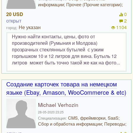
информации; Прочее (Прочие категории);
20 USD
0
открыт
2
Не указан
1104
город:
Нужно найти контакты, цены, фото от
производителей (Румыния и Молдова)
прозрачных стеклянных бутылей с узким
горлышком 10 и 12 литров для вина. Бутыль 12
литров может быть точно такой же как на фото...
Создание карточек товара на немецком
языке (Ebay, Amason, WooCommerce & etc)
Michael Verhozin
28-05-2020 23:25
CMS, фреймворки, SaaS;
Специализация:
Сбор и обработка информации; Переводы;