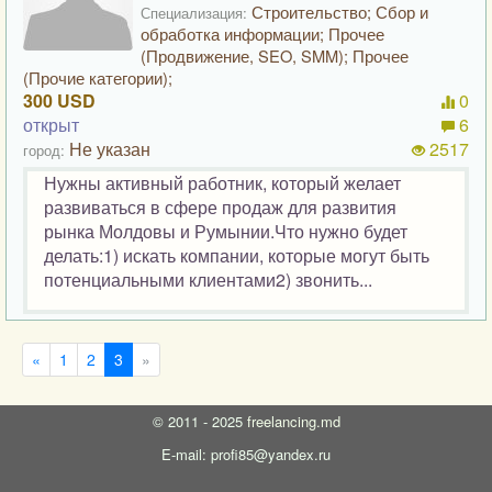
Строительство; Сбор и
Специализация:
обработка информации; Прочее
(Продвижение, SEO, SMM); Прочее
(Прочие категории);
300 USD
0
открыт
6
Не указан
2517
город:
Нужны активный работник, который желает
развиваться в сфере продаж для развития
рынка Молдовы и Румынии.Что нужно будет
делать:1) искать компании, которые могут быть
потенциальными клиентами2) звонить...
«
1
2
3
»
©
2011 - 2025
freelancing.md
E-mail: profi85@yandex.ru