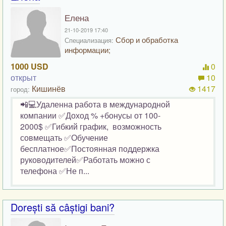
Елена
21-10-2019 17:40
Сбор и обработка
Специализация:
информации;
1000 USD
0
открыт
10
Кишинёв
1417
город:
📲💻Удаленна работа в международной
компании ✅Доход % +бонусы от 100-
2000$ ✅Гибкий график, возможность
совмещать ✅Обучение
бесплатное✅Постоянная поддержка
руководителей✅Работать можно с
телефона ✅Не п...
Dorești să câștigi bani?