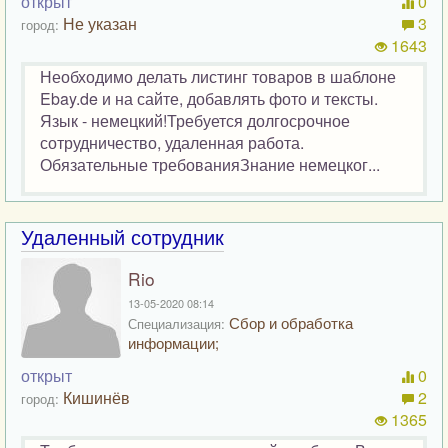
открыт
0
Не указан
3
город:
1643
Необходимо делать листинг товаров в шаблоне
Ebay.de и на сайте, добавлять фото и тексты.
Язык - немецкий!Требуется долгосрочное
сотрудничество, удаленная работа.
Обязательные требованияЗнание немецког...
Удаленный сотрудник
Rio
13-05-2020 08:14
Сбор и обработка
Специализация:
информации;
открыт
0
Кишинёв
2
город:
1365