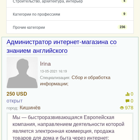
Строительство, архитектура, интерьер
4
Категории по профессиям
9
Прочие категории
236
Администратор интернет-магазина со
знанием английского
Irina
13-05-2021 16:19
Сбор и обработка
Специализация:
информации;
250 USD
0
открыт
0
Кишинёв
978
город:
Мы — быстроразвивающаяся Европейская
компания, направлением деятельности которой
является электронная коммерция, продажа
товаров для дома и быта через интернет: