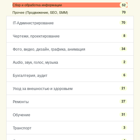
Сбор и обработка информации
52
Прочее (Продвижение, SEO, SMM)
70
IT-Администрирование
70
Чертежи, проектирование
8
Фото, видео, дизайн, графика, анимация
34
Audio, звук, голос, музыка
2
Бухгалтерия, аудит
6
Уход за внешностью и здоровьем
21
Ремонты
27
Обучение
31
Транспорт
3