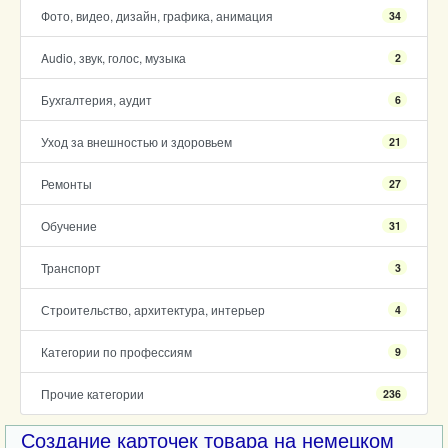
Фото, видео, дизайн, графика, анимация
34
Audio, звук, голос, музыка
2
Бухгалтерия, аудит
6
Уход за внешностью и здоровьем
21
Ремонты
27
Обучение
31
Транспорт
3
Строительство, архитектура, интерьер
4
Категории по профессиям
9
Прочие категории
236
Создание карточек товара на немецком