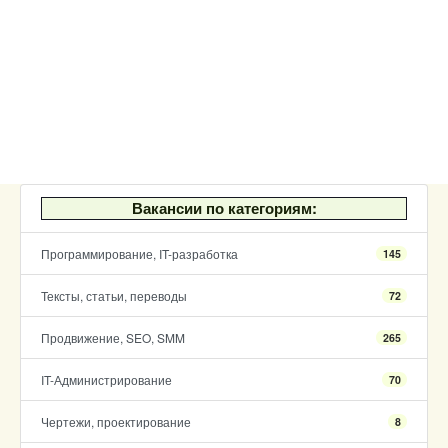
Вакансии по категориям:
Программирование, IT-разработка
145
Тексты, статьи, переводы
72
Продвижение, SEO, SMM
265
IT-Администрирование
70
Чертежи, проектирование
8