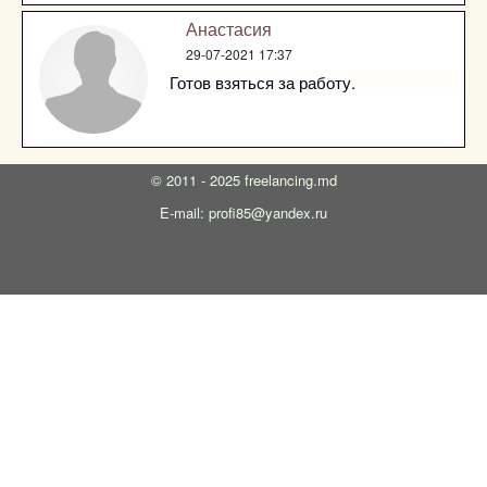
Анастасия
29-07-2021 17:37
Готов взяться за работу.
©
2011 - 2025
freelancing.md
E-mail: profi85@yandex.ru