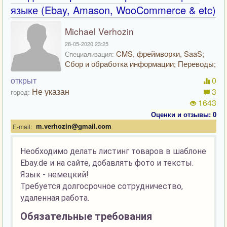
языке (Ebay, Amason, WooCommerce & etc)
Michael Verhozin
28-05-2020 23:25
CMS, фреймворки, SaaS;
Специализация:
Сбор и обработка информации; Переводы;
открыт
0
Не указан
3
город:
1643
Оценки и отзывы: 0
m.verhozin@gmail.com
E-mail:
Необходимо делать листинг товаров в шаблоне
Ebay.de и на сайте, добавлять фото и тексты.
Язык - немецкий!
Требуется долгосрочное сотрудничество,
удаленная работа.
Обязательные требования