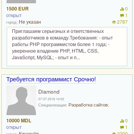
1500 EUR
0
открыт
1
Не указан
2787
город:
Приглашаем серьезных и ответственных
разработчиков в команду.Требования: - опыт
работы PHP программистом более 1 года; -
уверенное владение PHP, HTML, CSS,
JavaScript, MySQL; - опыт и п...
Требуется программист Срочно!
Diamond
07-07-2018 14:02
Разработка сайтов;
Специализация:
10000 MDL
0
открыт
1
Кишинёв
2200
город: