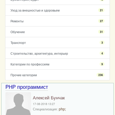
Уход за внешностью и здоровьем
21
Ремонты
27
Обучение
31
Транспорт
3
Строительство, архитектура, интерьер
4
Категории по профессиям
9
Прочие категории
236
PHP программист
Алексей Бунчак
17-08-2018 13:27
php;
Специализация: