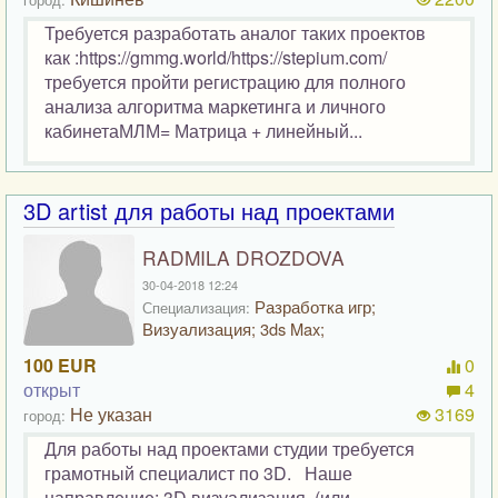
Требуется разработать аналог таких проектов
как :https://gmmg.world/https://stepium.com/
требуется пройти регистрацию для полного
анализа алгоритма маркетинга и личного
кабинетаМЛМ= Матрица + линейный...
3D artist для работы над проектами
RADMILA DROZDOVA
30-04-2018 12:24
Разработка игр;
Специализация:
Визуализация; 3ds Max;
100 EUR
0
открыт
4
Не указан
3169
город:
Для работы над проектами студии требуется
грамотный специалист по 3D. Наше
направление: 3D визуализация, (или