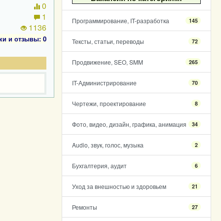
0
1
Программирование, IT-разработка
145
1136
ки и отзывы: 0
Тексты, статьи, переводы
72
Продвижение, SEO, SMM
265
IT-Администрирование
70
Чертежи, проектирование
8
Фото, видео, дизайн, графика, анимация
34
Audio, звук, голос, музыка
2
Бухгалтерия, аудит
6
Уход за внешностью и здоровьем
21
Ремонты
27