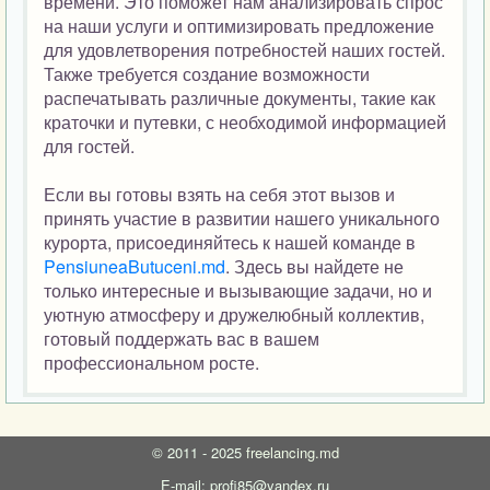
времени. Это поможет нам анализировать спрос
на наши услуги и оптимизировать предложение
для удовлетворения потребностей наших гостей.
Также требуется создание возможности
распечатывать различные документы, такие как
краточки и путевки, с необходимой информацией
для гостей.
Если вы готовы взять на себя этот вызов и
принять участие в развитии нашего уникального
курорта, присоединяйтесь к нашей команде в
PensiuneaButuceni.md
. Здесь вы найдете не
только интересные и вызывающие задачи, но и
уютную атмосферу и дружелюбный коллектив,
готовый поддержать вас в вашем
профессиональном росте.
©
2011 - 2025
freelancing.md
E-mail: profi85@yandex.ru