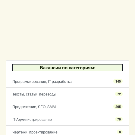
Вакансии по категориям:
Программирование, IT-разработка
145
Тексты, статьи, переводы
72
Продвижение, SEO, SMM
265
IT-Администрирование
70
Чертежи, проектирование
8