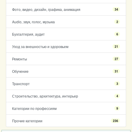
Фото, видео, дизайн, графика, анимация
34
Audio, звук, голос, музыка
2
Бухгалтерия, аудит
6
Уход за внешностью и здоровьем
21
Ремонты
27
Обучение
31
Транспорт
3
Строительство, архитектура, интерьер
4
Категории по профессиям
9
Прочие категории
236