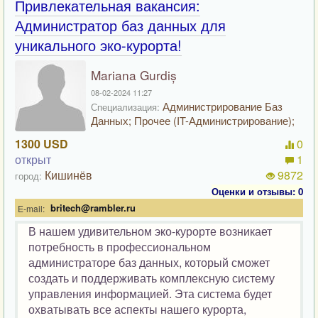
Привлекательная вакансия:
Администратор баз данных для
уникального эко-курорта!
Mariana Gurdiș
08-02-2024 11:27
Администрирование Баз
Специализация:
Данных; Прочее (IT-Администрирование);
1300 USD
0
открыт
1
Кишинёв
9872
город:
Оценки и отзывы: 0
britech@rambler.ru
E-mail:
В нашем удивительном эко-курорте возникает
потребность в профессиональном
администраторе баз данных, который сможет
создать и поддерживать комплексную систему
управления информацией. Эта система будет
охватывать все аспекты нашего курорта,