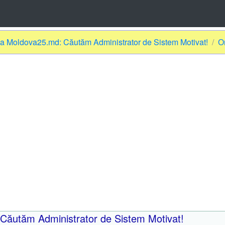
 la Moldova25.md: Căutăm Administrator de Sistem Motivat!
О
 Căutăm Administrator de Sistem Motivat!