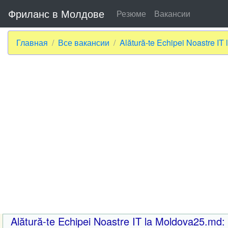
Фриланс в Молдове
Резюме
Вакансии
Главная
Все вакансии
Alătură-te Echipei Noastre IT
Alătură-te Echipei Noastre IT la Moldova25.md: