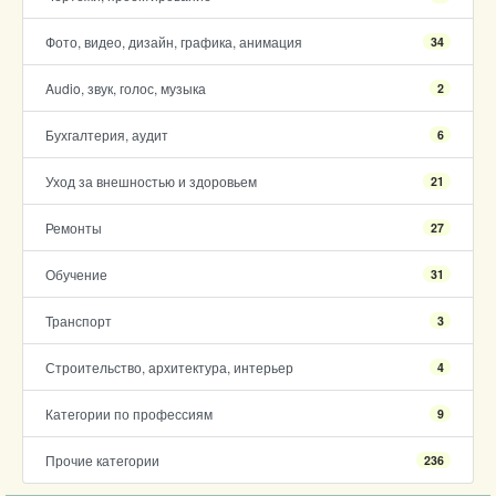
Фото, видео, дизайн, графика, анимация
34
Audio, звук, голос, музыка
2
Бухгалтерия, аудит
6
Уход за внешностью и здоровьем
21
Ремонты
27
Обучение
31
Транспорт
3
Строительство, архитектура, интерьер
4
Категории по профессиям
9
Прочие категории
236