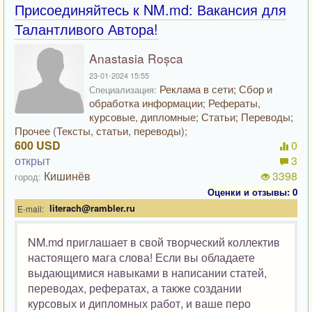
Присоединяйтесь к NM.md: Вакансия для
Талантливого Автора!
Anastasia Roșca
23-01-2024 15:55
Реклама в сети; Сбор и
Специализация:
обработка информации; Рефераты,
курсовые, дипломные; Статьи; Переводы;
Прочее (Тексты, статьи, переводы);
600 USD
0
открыт
3
Кишинёв
3398
город:
Оценки и отзывы: 0
literach@rambler.ru
E-mail:
NM.md приглашает в свой творческий коллектив
настоящего мага слова! Если вы обладаете
выдающимися навыками в написании статей,
переводах, рефератах, а также создании
курсовых и дипломных работ, и ваше перо