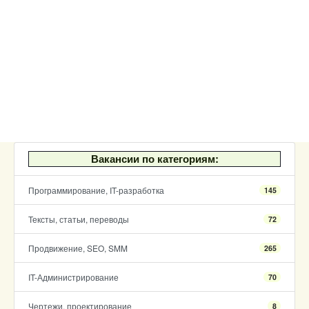
Вакансии по категориям:
Программирование, IT-разработка
145
Тексты, статьи, переводы
72
Продвижение, SEO, SMM
265
IT-Администрирование
70
Чертежи, проектирование
8