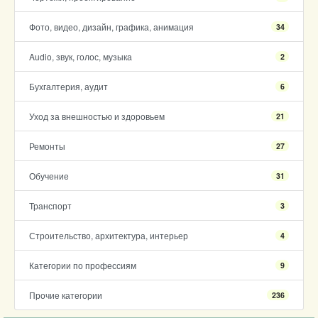
Фото, видео, дизайн, графика, анимация
34
Audio, звук, голос, музыка
2
Бухгалтерия, аудит
6
Уход за внешностью и здоровьем
21
Ремонты
27
Обучение
31
Транспорт
3
Строительство, архитектура, интерьер
4
Категории по профессиям
9
Прочие категории
236