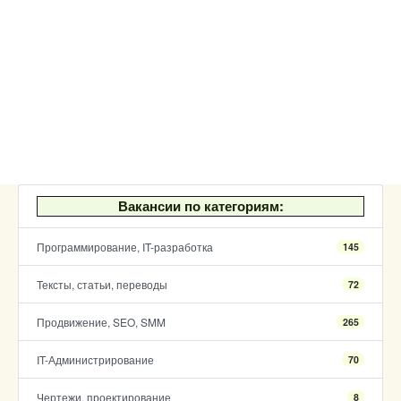
Вакансии по категориям:
Программирование, IT-разработка
145
Тексты, статьи, переводы
72
Продвижение, SEO, SMM
265
IT-Администрирование
70
Чертежи, проектирование
8