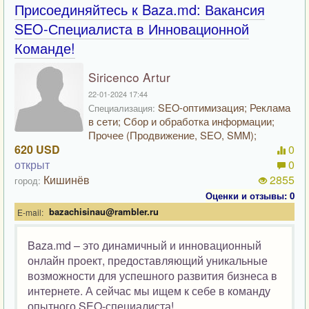
Присоединяйтесь к Baza.md: Вакансия
SEO-Специалиста в Инновационной
Команде!
Siricenco Artur
22-01-2024 17:44
SEO-оптимизация; Реклама
Специализация:
в сети; Сбор и обработка информации;
Прочее (Продвижение, SEO, SMM);
620 USD
0
открыт
0
Кишинёв
2855
город:
Оценки и отзывы: 0
bazachisinau@rambler.ru
E-mail:
Baza.md – это динамичный и инновационный
онлайн проект, предоставляющий уникальные
возможности для успешного развития бизнеса в
интернете. А сейчас мы ищем к себе в команду
опытного SEO-специалиста!