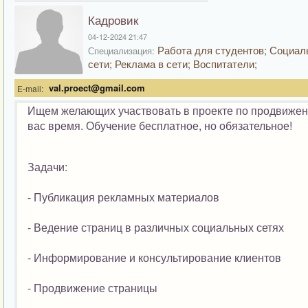
Кадровик
04-12-2024 21:47
Работа для студентов; Социа
Специализация:
сети; Реклама в сети; Воспитатели;
val.proect@gmail.com
E-mail:
Ищем желающих участвовать в проекте по продвижени
вас время. Обучение бесплатное, но обязательное!
Задачи:
- Публикация рекламных материалов
- Ведение страниц в различных социальных сетях
- Информирование и консультирование клиентов
- Продвижение страницы