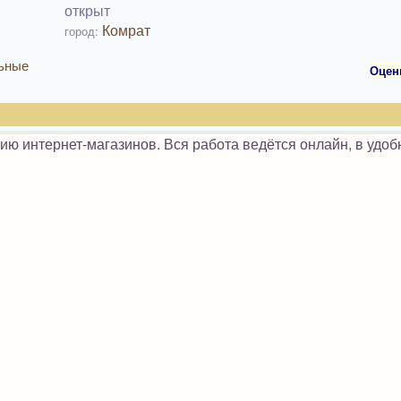
открыт
Комрат
город:
льные
Оцен
ю интернет-магазинов. Вся работа ведётся онлайн, в удоб