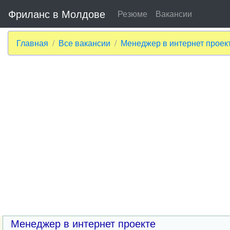
Фриланс в Молдове
Резюме
Вакансии
Главная
Все вакансии
Менеджер в интернет проек
Менеджер в интернет проекте