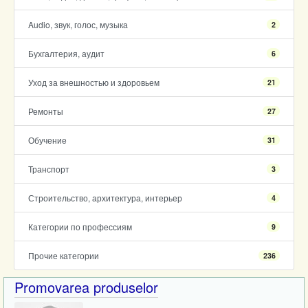
Audio, звук, голос, музыка
2
Бухгалтерия, аудит
6
Уход за внешностью и здоровьем
21
Ремонты
27
Обучение
31
Транспорт
3
Строительство, архитектура, интерьер
4
Категории по профессиям
9
Прочие категории
236
Promovarea produselor