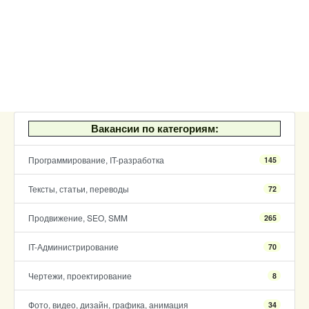
Вакансии по категориям:
Программирование, IT-разработка
145
Тексты, статьи, переводы
72
Продвижение, SEO, SMM
265
IT-Администрирование
70
Чертежи, проектирование
8
Фото, видео, дизайн, графика, анимация
34