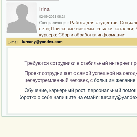
Irina
02-09-2021 08:21
Работа для студентов; Социа
Специализация:
сети; Поисковые системы, ссылки, каталоги; 
курьера; Сбор и обработка информации;
turcany@yandex.com
E-mail:
Требуются сотрудники в стабильный интернет п
Проект сотрудничает с самой успешной на сего
целеустремленный человек, с
большим желание з
Обучение, карьерный рост, персональный помощ
Коротко о себе напишите на емайл: turcany@yande