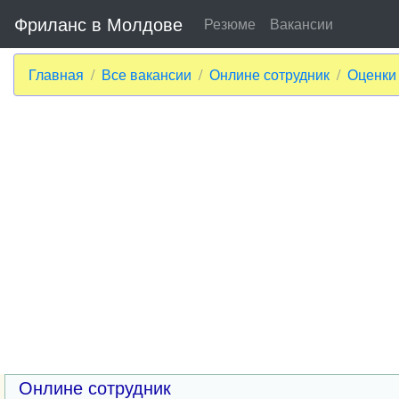
Фриланс в Молдове
Резюме
Вакансии
Главная
Все вакансии
Онлине сотрудник
Оценки
Онлине сотрудник