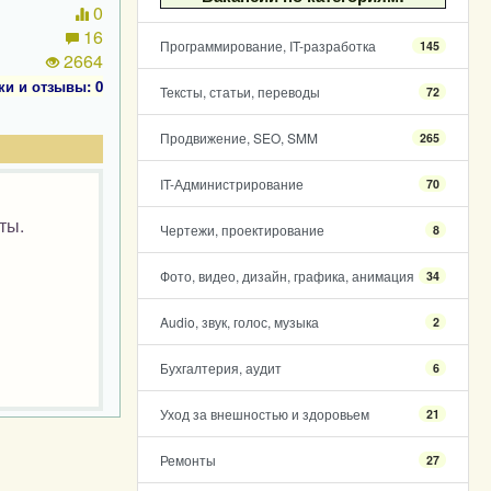
0
16
Программирование, IT-разработка
145
2664
ки и отзывы: 0
Тексты, статьи, переводы
72
Продвижение, SEO, SMM
265
IT-Администрирование
70
ты.
Чертежи, проектирование
8
Фото, видео, дизайн, графика, анимация
34
Audio, звук, голос, музыка
2
Бухгалтерия, аудит
6
Уход за внешностью и здоровьем
21
Ремонты
27