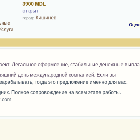
3900 MDL
открыт
Кишинёв
город:
льные
Оцен
Услуги
роект. Легальное оформление, стабильные денежные выпла
дняшний день международной компанией. Если вы
арабатывать, тогда это предложение именно для вас.
ник. Полное сопровождение на всем этапе работы.
x.com