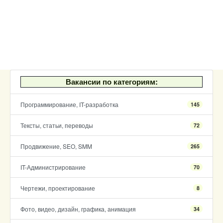
Вакансии по категориям:
Программирование, IT-разработка
145
Тексты, статьи, переводы
72
Продвижение, SEO, SMM
265
IT-Администрирование
70
Чертежи, проектирование
8
Фото, видео, дизайн, графика, анимация
34