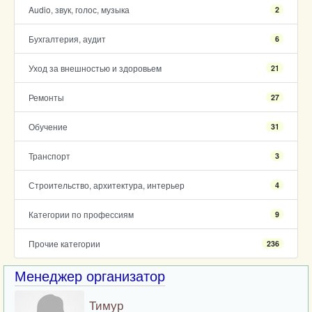
Audio, звук, голос, музыка
2
Бухгалтерия, аудит
6
Уход за внешностью и здоровьем
21
Ремонты
27
Обучение
31
Транспорт
3
Строительство, архитектура, интерьер
4
Категории по профессиям
9
Прочие категории
236
Менеджер организатор
Тимур