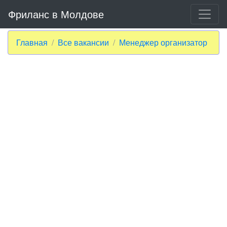
Фриланс в Молдове
Главная
Все вакансии
Менеджер организатор