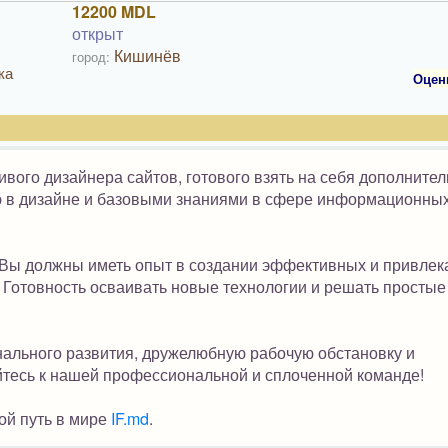
12200 MDL
открыт
Кишинёв
город:
ка
Оцен
вого дизайнера сайтов, готового взять на себя дополните
тью в дизайне и базовыми знаниями в сфере информационны
 Вы должны иметь опыт в создании эффективных и привлек
. Готовность осваивать новые технологии и решать простые
ального развития, дружелюбную рабочую обстановку и
тесь к нашей профессиональной и сплоченной команде!
ой путь в мире
IF.md
.