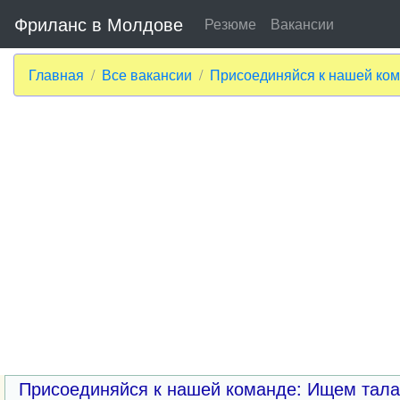
Фриланс в Молдове
Резюме
Вакансии
Главная
Все вакансии
Присоединяйся к нашей ком
Присоединяйся к нашей команде: Ищем талан