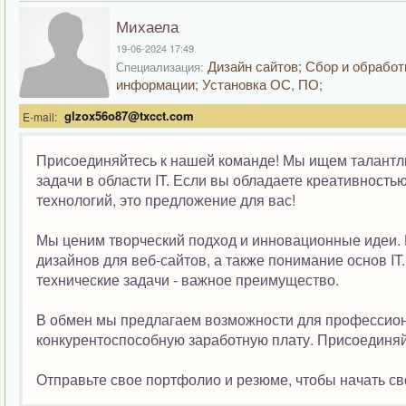
Михаела
19-06-2024 17:49
Дизайн сайтов; Сбор и обработ
Специализация:
информации; Установка ОС, ПО;
glzox56o87@txcct.com
E-mail:
Присоединяйтесь к нашей команде! Мы ищем талантли
задачи в области IT. Если вы обладаете креативнос
технологий, это предложение для вас!
Мы ценим творческий подход и инновационные идеи.
дизайнов для веб-сайтов, а также понимание основ IT
технические задачи - важное преимущество.
В обмен мы предлагаем возможности для профессион
конкурентоспособную заработную плату. Присоединяй
Отправьте свое портфолио и резюме, чтобы начать св