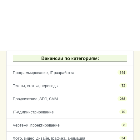
Вакансии по категориям:
Программирование, IT-разработка
145
Тексты, статьи, переводы
72
Продвижение, SEO, SMM
265
IT-Администрирование
70
Чертежи, проектирование
8
Фото, видео, дизайн, графика, анимация
34