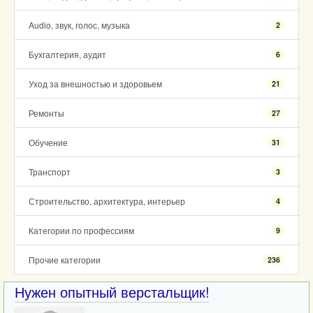
Audio, звук, голос, музыка
2
Бухгалтерия, аудит
6
Уход за внешностью и здоровьем
21
Ремонты
27
Обучение
31
Транспорт
3
Строительство, архитектура, интерьер
4
Категории по профессиям
9
Прочие категории
236
Нужен опытный верстальщик!