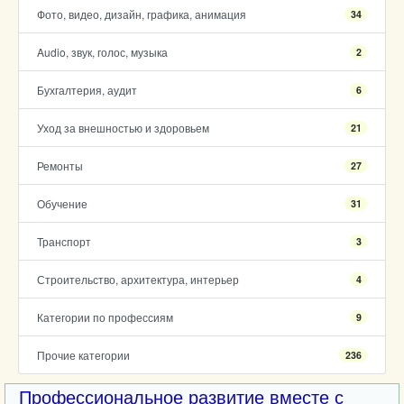
Фото, видео, дизайн, графика, анимация
34
Audio, звук, голос, музыка
2
Бухгалтерия, аудит
6
Уход за внешностью и здоровьем
21
Ремонты
27
Обучение
31
Транспорт
3
Строительство, архитектура, интерьер
4
Категории по профессиям
9
Прочие категории
236
Профессиональное развитие вместе с