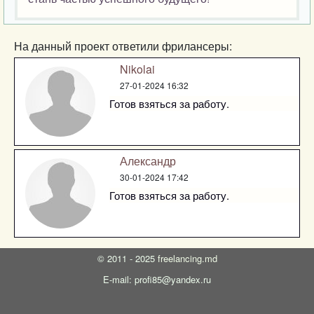
На данный проект ответили фрилансеры:
Nikolai
27-01-2024 16:32
Готов взяться за работу.
Александр
30-01-2024 17:42
Готов взяться за работу.
©
2011 - 2025
freelancing.md
E-mail: profi85@yandex.ru