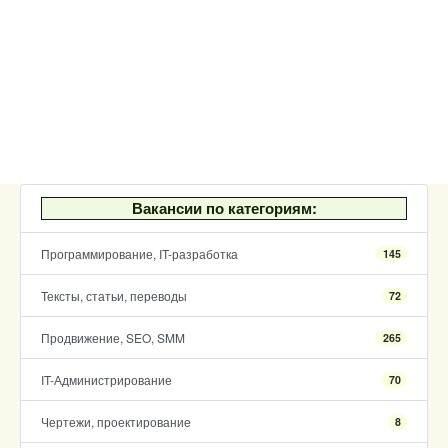
Вакансии по категориям:
Программирование, IT-разработка
145
Тексты, статьи, переводы
72
Продвижение, SEO, SMM
265
IT-Администрирование
70
Чертежи, проектирование
8