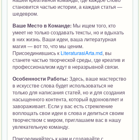
становится частью истории, а каждая статья —
шедевром.
Ваше Место в Команде:
Мы ищем того, кто
умеет не только создавать тексты, но и вдыхать
в них жизнь. Ваши идеи, ваша литературная
магия — вот то, что мы ценим.
Присоединившись к
LiteraturasiArta.md
, вы
станете частью творческой среды, где креатив и
профессионализм идут в неразрывной связи.
Особенности Работы:
Здесь, ваше мастерство
в искусстве слова будет использоваться не
только для написания статей, но и для создания
насыщенного контента, который вдохновляет и
завораживает. Если у вас есть стремление
воплощать свои идеи в слова и делиться своим
творчеством с миром, приглашаем вас в нашу
увлекательную команду.
Присоединяйтесь к нам и создавайте с