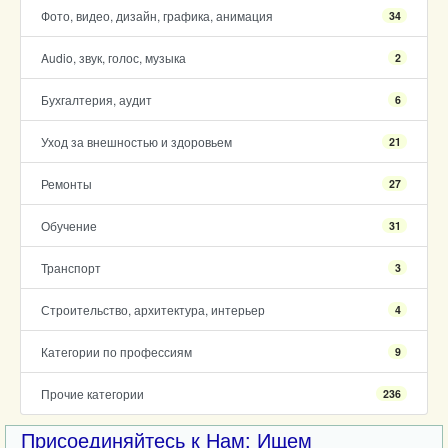
Фото, видео, дизайн, графика, анимация
34
Audio, звук, голос, музыка
2
Бухгалтерия, аудит
6
Уход за внешностью и здоровьем
21
Ремонты
27
Обучение
31
Транспорт
3
Строительство, архитектура, интерьер
4
Категории по профессиям
9
Прочие категории
236
Присоединяйтесь к Нам: Ищем