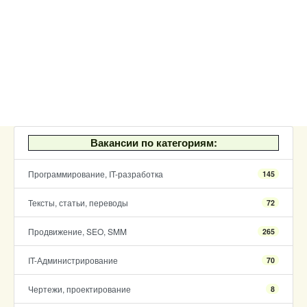
Вакансии по категориям:
Программирование, IT-разработка
145
Тексты, статьи, переводы
72
Продвижение, SEO, SMM
265
IT-Администрирование
70
Чертежи, проектирование
8