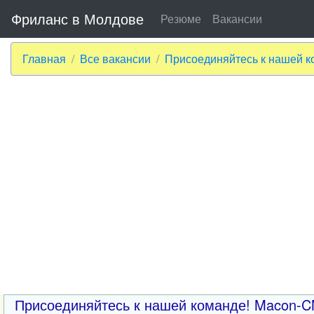
Фриланс в Молдове
Резюме
Вакансии
Главная
Все вакансии
Присоединяйтесь к нашей к
Присоединяйтесь к нашей команде! Macon-C