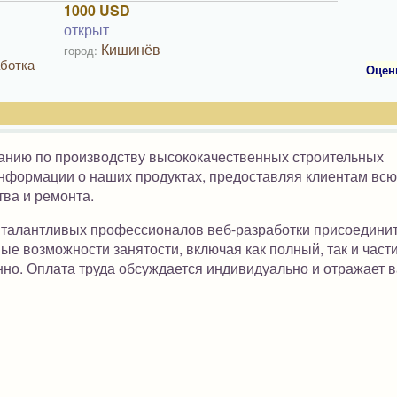
1000 USD
открыт
Кишинёв
город:
ботка
Оцен
нию по производству высококачественных строительных
нформации о наших продуктах, предоставляя клиентам всю
ва и ремонта.
 талантливых профессионалов веб-разработки присоединит
е возможности занятости, включая как полный, так и част
ленно. Оплата труда обсуждается индивидуально и отражает 