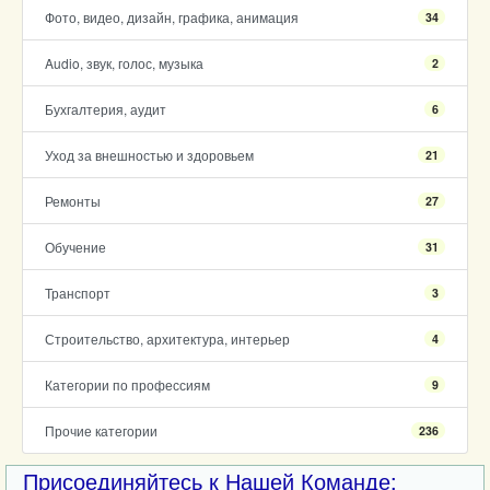
Фото, видео, дизайн, графика, анимация
34
Audio, звук, голос, музыка
2
Бухгалтерия, аудит
6
Уход за внешностью и здоровьем
21
Ремонты
27
Обучение
31
Транспорт
3
Строительство, архитектура, интерьер
4
Категории по профессиям
9
Прочие категории
236
Присоединяйтесь к Нашей Команде: