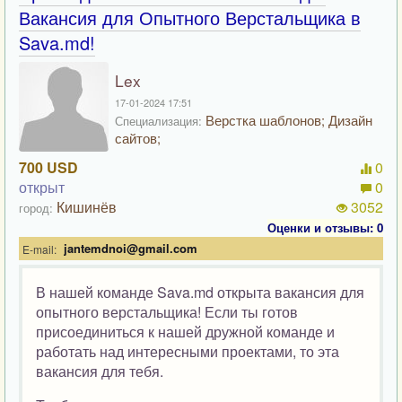
Вакансия для Опытного Верстальщика в
Sava.md!
Lex
17-01-2024 17:51
Верстка шаблонов; Дизайн
Специализация:
сайтов;
700 USD
0
открыт
0
Кишинёв
3052
город:
Оценки и отзывы: 0
jantemdnoi@gmail.com
E-mail:
В нашей команде Sava.md открыта вакансия для
опытного верстальщика! Если ты готов
присоединиться к нашей дружной команде и
работать над интересными проектами, то эта
вакансия для тебя.