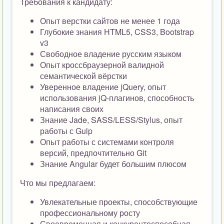
Требования к кандидату:
Опыт верстки сайтов не менее 1 года
Глубокие знания HTML5, CSS3, Bootstrap
v3
Свободное владение русским языком
Опыт кроссбраузерной валидной
семантической вёрстки
Уверенное владение jQuery, опыт
использования jQ-плагинов, способность
написания своих
Знание Jade, SASS/LESS/Stylus, опыт
работы с Gulp
Опыт работы с системами контроля
версий, предпочтительно Git
Знание Angular будет большим плюсом
Что мы предлагаем:
Увлекательные проекты, способствующие
профессиональному росту
Своевременная и конкурентоспособная