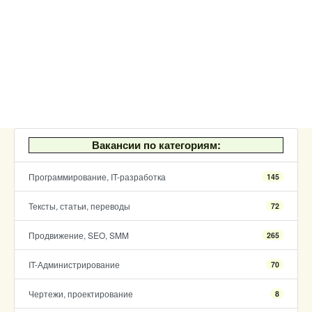
Вакансии по категориям:
Программирование, IT-разработка
145
Тексты, статьи, переводы
72
Продвижение, SEO, SMM
265
IT-Администрирование
70
Чертежи, проектирование
8