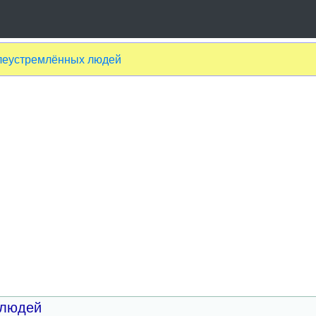
елеустремлённых людей
 людей