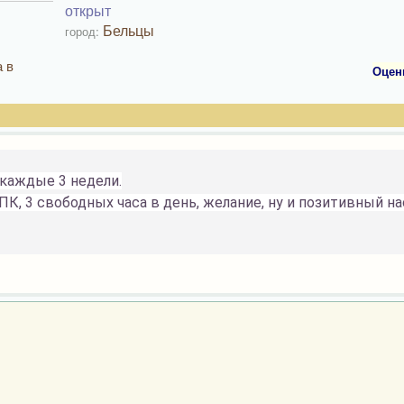
открыт
Бельцы
город:
 в
Оцен
 каждые 3 недели.
ПК, 3 свободных часа в день, желание, ну и позитивный на