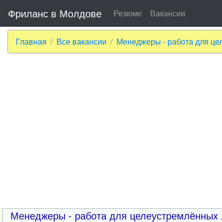
Фриланс в Молдове
Резюме
Вакансии
Главная
Все вакансии
Менеджеры - работа для ц
Менеджеры - работа для целеустремлённых