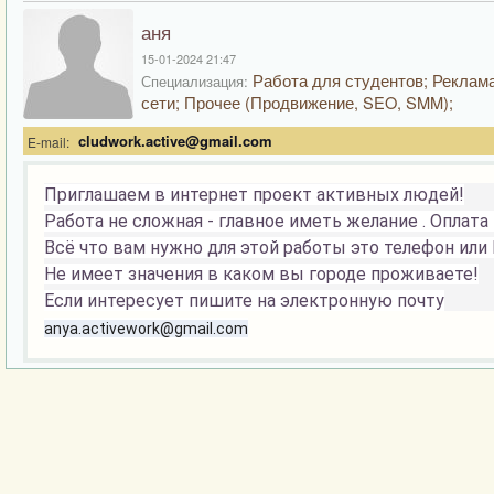
аня
15-01-2024 21:47
Работа для студентов; Реклама
Специализация:
сети; Прочее (Продвижение, SEO, SMM);
cludwork.active@gmail.com
E-mail:
Приглашаем в интернет проект активных людей!
Работа не сложная - главное иметь желание . Оплата
Всё что вам нужно для этой работы это телефон или 
Не имеет значения в каком вы городе проживаете!
Если интересует пишите на электронную почту
anya.activework@gmail.com