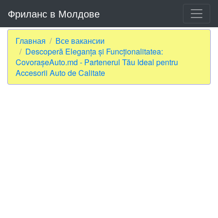
Фриланс в Молдове
Главная
Все вакансии
Descoperă Eleganța și Funcționalitatea:
CovorașeAuto.md - Partenerul Tău Ideal pentru
Accesorii Auto de Calitate