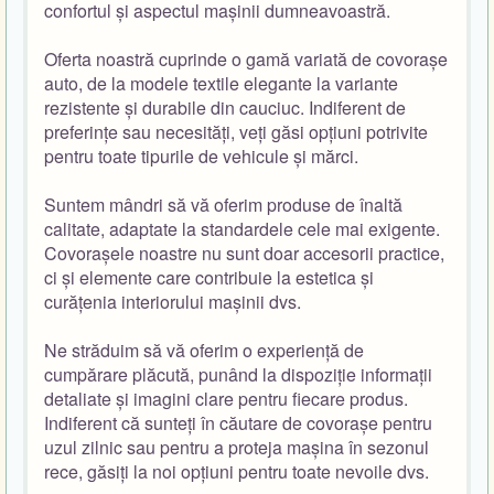
confortul și aspectul mașinii dumneavoastră.
Oferta noastră cuprinde o gamă variată de covorașe
auto, de la modele textile elegante la variante
rezistente și durabile din cauciuc. Indiferent de
preferințe sau necesități, veți găsi opțiuni potrivite
pentru toate tipurile de vehicule și mărci.
Suntem mândri să vă oferim produse de înaltă
calitate, adaptate la standardele cele mai exigente.
Covorașele noastre nu sunt doar accesorii practice,
ci și elemente care contribuie la estetica și
curățenia interiorului mașinii dvs.
Ne străduim să vă oferim o experiență de
cumpărare plăcută, punând la dispoziție informații
detaliate și imagini clare pentru fiecare produs.
Indiferent că sunteți în căutare de covorașe pentru
uzul zilnic sau pentru a proteja mașina în sezonul
rece, găsiți la noi opțiuni pentru toate nevoile dvs.