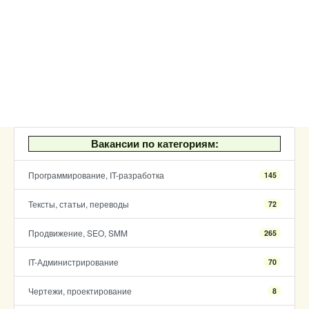
Вакансии по категориям:
Программирование, IT-разработка
145
Тексты, статьи, переводы
72
Продвижение, SEO, SMM
265
IT-Администрирование
70
Чертежи, проектирование
8