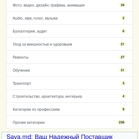
Фото, видео, дизайн, графика, анимация
34
Audio, звук, голос, музыка
2
Бухгалтерия, аудит
6
Уход за внешностью и здоровьем
21
Ремонты
27
Обучение
31
Транспорт
3
Строительство, архитектура, интерьер
4
Категории по профессиям
9
Прочие категории
236
Sava.md: Ваш Надежный Поставщик