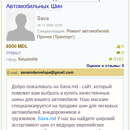
Автомобильных Шин
Sava
16-11-2023 12:05
Ремонт автомобилей;
Специализация:
Прочее (Транпорт);
8500 MDL
0
открыт
0
Кишинёв
3161
город:
Оценки и отзывы: 0
savamdanvelope@gmail.com
E-mail:
Добро пожаловать на Sava.md - сайт, который
поможет вам выбрать и купить качественные
шины для вашего автомобиля. Наш магазин
специализируется на продаже шин для легковых
автомобилей, внедорожников и
грузовиков.
Sava.md
У нас вы найдете широкий
ассортимент шин от ведущих европейских