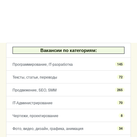
Вакансии по категориям:
Программирование, IT-разработка
145
Тексты, статьи, переводы
72
Продвижение, SEO, SMM
265
IT-Администрирование
70
Чертежи, проектирование
8
Фото, видео, дизайн, графика, анимация
34