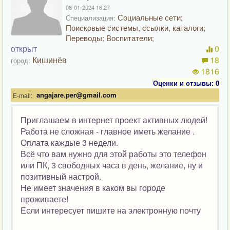
08-01-2024 16:27
Социальные сети;
Специализация:
Поисковые системы, ссылки, каталоги;
Переводы; Воспитатели;
открыт
0
Кишинёв
18
город:
1816
Оценки и отзывы: 0
angajare.per@gmail.com
E-mail:
Приглашаем в интернет проект активных людей!
Работа не сложная - главное иметь желание .
Оплата каждые 3 недели.
Всё что вам нужно для этой работы это телефон
или ПК, 3 свободных часа в день, желание, ну и
позитивный настрой.
Не имеет значения в каком вы городе
проживаете!
Если интересует пишите на электронную почту