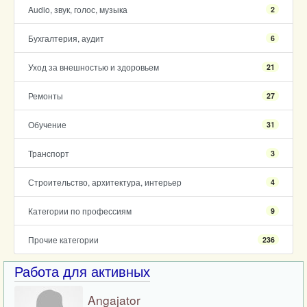
Audio, звук, голос, музыка
2
Бухгалтерия, аудит
6
Уход за внешностью и здоровьем
21
Ремонты
27
Обучение
31
Транспорт
3
Строительство, архитектура, интерьер
4
Категории по профессиям
9
Прочие категории
236
Работа для активных
Angajator