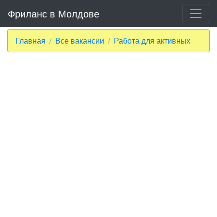
Фриланс в Молдове
Главная
Все вакансии
Работа для активных