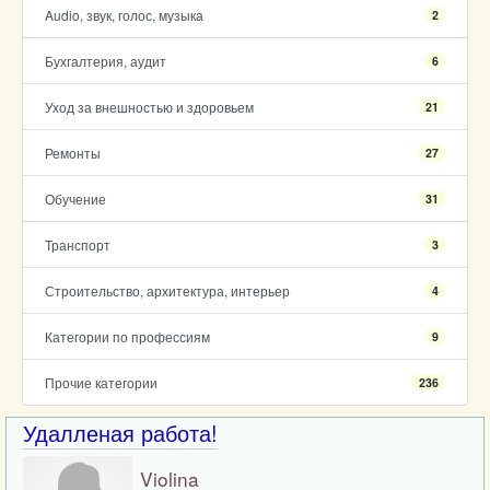
Audio, звук, голос, музыка
2
Бухгалтерия, аудит
6
Уход за внешностью и здоровьем
21
Ремонты
27
Обучение
31
Транспорт
3
Строительство, архитектура, интерьер
4
Категории по профессиям
9
Прочие категории
236
Удалленая работа!
Violina