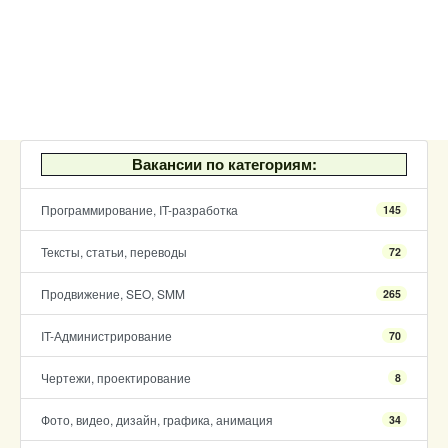
Вакансии по категориям:
Программирование, IT-разработка
145
Тексты, статьи, переводы
72
Продвижение, SEO, SMM
265
IT-Администрирование
70
Чертежи, проектирование
8
Фото, видео, дизайн, графика, анимация
34