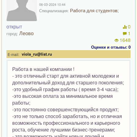
06-03-2024 10:44
Работа для студентов;
Специализация:
открыт
0
Леово
1
город:
1648
Оценки и отзывы: 0
viola_ru@list.ru
E-mail:
Работа в нашей компании !
- это отличный старт для активной молодежи и
дополнительный доход для старшего поколения;
-это удобный график работы ( время 3-4 часа);
-это высокая оплата за минимальное время
работы;
-это постоянно совершенствующийся продукт;
-это не только способ заработать, но и отличная
возможность профессионального и карьерного
роста, обучение лучшими бизнес-тренерами;
- это возможность найти новых друзей и