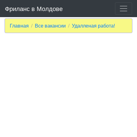
Фриланс в Молдове
Главная
Все вакансии
Удалленая работа!