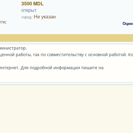
3500 MDL
открыт
Не указан
город:
ти;
Оцен
министратор.
ценной работы, так по совместительству с основной работой. 
 интернет.
Для подробной информации пишите на