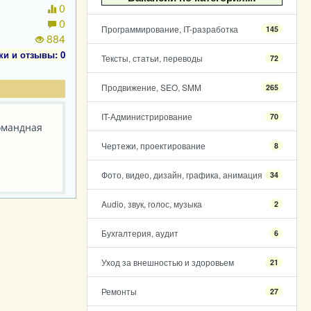
0
0
Программирование, IT-разработка
145
884
ки и отзывы: 0
Тексты, статьи, переводы
72
Продвижение, SEO, SMM
265
IT-Администрирование
70
Командная
Чертежи, проектирование
8
Фото, видео, дизайн, графика, анимация
34
Audio, звук, голос, музыка
2
Бухгалтерия, аудит
6
Уход за внешностью и здоровьем
21
Ремонты
27