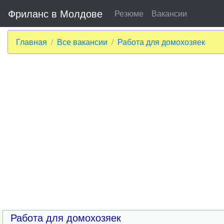
Фриланс в Молдове
Резюме
Вакансии
Главная
Все вакансии
Работа для домохозяек
Работа для домохозяек