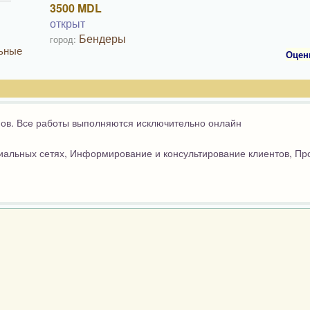
3500 MDL
открыт
Бендеры
город:
льные
Оцен
нов. Все работы выполняются исключительно онлайн
иальных сетях,
Информирование и консультирование клиентов,
Пр