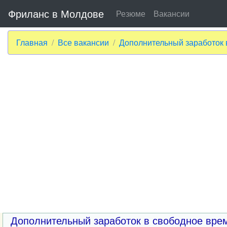
Фриланс в Молдове
Резюме
Вакансии
Главная
Все вакансии
Дополнительный заработок 
Дополнительный заработок в свободное вре