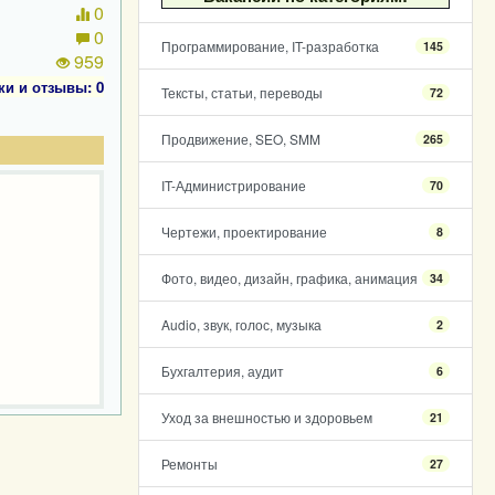
0
0
Программирование, IT-разработка
145
959
ки и отзывы: 0
Тексты, статьи, переводы
72
Продвижение, SEO, SMM
265
IT-Администрирование
70
Чертежи, проектирование
8
Фото, видео, дизайн, графика, анимация
34
Audio, звук, голос, музыка
2
Бухгалтерия, аудит
6
Уход за внешностью и здоровьем
21
Ремонты
27