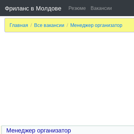
Фриланс в Молдове
Резюме
Вакансии
Главная
Все вакансии
Менеджер организатор
Менеджер организатор