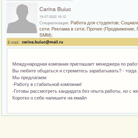
Carina Buiuc
19-07-2022 16:12
Работа для студентов; Социа
Специализация:
сети; Реклама в сети; Прочее (Продвижение,
SMM);
carina.buiuc@mail.ru
E-mail:
Международная компания приглашает менеджера по работ
Вы любите общаться и стремитесь зарабатывать? - тогда 
Мы предлагаем:
-Работу в стабильной компании!
-Готовы рассмотреть кандидата без опыта работы, но с же
Коротко о себе напишите на емайл