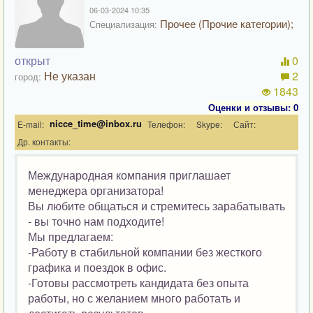
06-03-2024 10:35
Прочее (Прочие категории);
Специализация:
открыт
0
Не указан
2
город:
1843
Оценки и отзывы: 0
nicce_time@inbox.ru
E-mail:
Телефон:
Skype:
Сайт:
Др. контакты:
Международная компания приглашает
менеджера организатора!
Вы любите общаться и стремитесь зарабатывать
- вы точно нам подходите!
Мы предлагаем:
-Работу в стабильной компании без жесткого
графика и поездок в офис.
-Готовы рассмотреть кандидата без опыта
работы, но с желанием много работать и