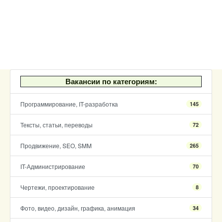
Вакансии по категориям:
Программирование, IT-разработка
145
Тексты, статьи, переводы
72
Продвижение, SEO, SMM
265
IT-Администрирование
70
Чертежи, проектирование
8
Фото, видео, дизайн, графика, анимация
34