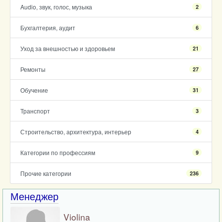
Audio, звук, голос, музыка
2
Бухгалтерия, аудит
6
Уход за внешностью и здоровьем
21
Ремонты
27
Обучение
31
Транспорт
3
Строительство, архитектура, интерьер
4
Категории по профессиям
9
Прочие категории
236
Менеджер
Violina