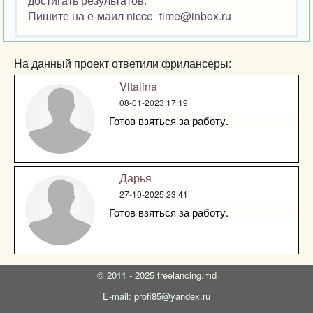
достигать результатов.
Пишите на е-маил nicce_time@inbox.ru
На данный проект ответили фрилансеры:
Vitalina
08-01-2023 17:19
Готов взяться за работу.
Дарья
27-10-2025 23:41
Готов взяться за работу.
©
2011 - 2025
freelancing.md
E-mail: profi85@yandex.ru