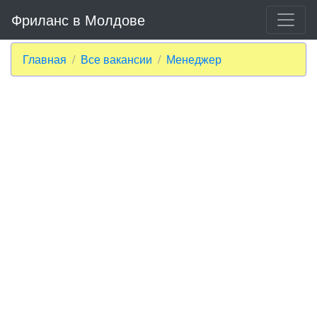
Фриланс в Молдове
Главная
Все вакансии
Менеджер