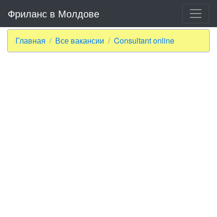
Фриланс в Молдове
Главная
Все вакансии
Consultant online