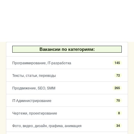
Вакансии по категориям:
Программирование, IT-разработка
145
Тексты, статьи, переводы
72
Продвижение, SEO, SMM
265
IT-Администрирование
70
Чертежи, проектирование
8
Фото, видео, дизайн, графика, анимация
34