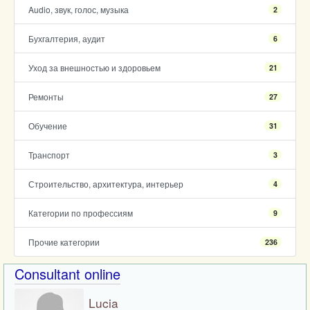
Audio, звук, голос, музыка
2
Бухгалтерия, аудит
6
Уход за внешностью и здоровьем
21
Ремонты
27
Обучение
31
Транспорт
3
Строительство, архитектура, интерьер
4
Категории по профессиям
9
Прочие категории
236
Consultant online
Lucia