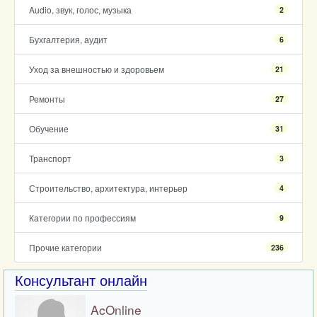
Audio, звук, голос, музыка
2
Бухгалтерия, аудит
6
Уход за внешностью и здоровьем
21
Ремонты
27
Обучение
31
Транспорт
3
Строительство, архитектура, интерьер
4
Категории по профессиям
9
Прочие категории
236
Консультант онлайн
AcOnline