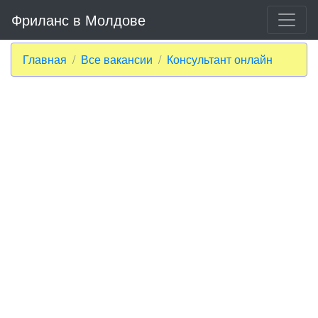
Фриланс в Молдове
Главная
Все вакансии
Консультант онлайн