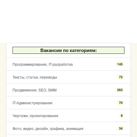
Вакансии по категориям:
Программирование, IT-разработка
145
Тексты, статьи, переводы
72
Продвижение, SEO, SMM
265
IT-Администрирование
70
Чертежи, проектирование
8
Фото, видео, дизайн, графика, анимация
34