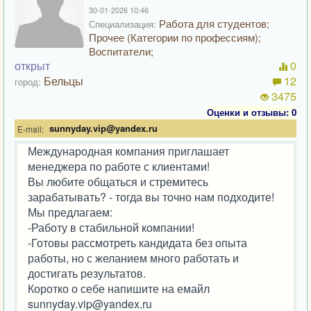
30-01-2026 10:46
Работа для студентов;
Специализация:
Прочее (Категории по профессиям);
Воспитатели;
открыт
0
Бельцы
12
город:
3475
Оценки и отзывы: 0
sunnyday.vip@yandex.ru
E-mail:
Международная компания приглашает
менеджера по работе с клиентами!
Вы любите общаться и стремитесь
зарабатывать? - тогда вы точно нам подходите!
Мы предлагаем:
-Работу в стабильной компании!
-Готовы рассмотреть кандидата без опыта
работы, но с желанием много работать и
достигать результатов.
Коротко о себе напишите на емайл
sunnyday.vip@yandex.ru